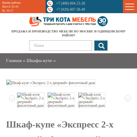
Время работы:
+7 (498) 694-23-28
Sale
Пн-Сб 10-19
+7 (929) 607-58-49
Вс 10-17
ПРОДАЖА И ПРОИЗВОДСТВО МЕБЕЛИ ПО МОСКВЕ И ОДИНЦОВСКОМУ
РАЙОНУ
Главная
»
Шкафы-купе
»
‹
›
Шкаф-купе «Экспресс 2-х