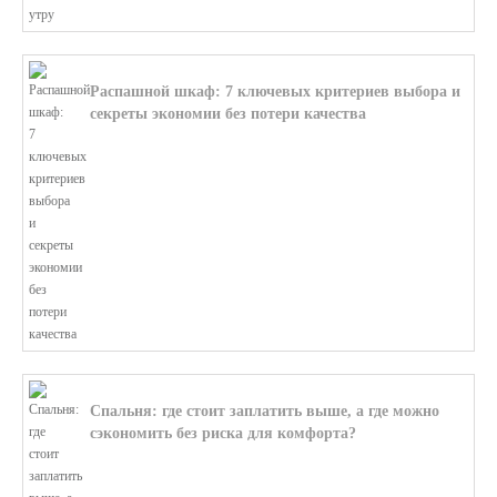
Распашной шкаф: 7 ключевых критериев выбора и
секреты экономии без потери качества
В этой статье мы поможем разобратьс...
Спальня: где стоит заплатить выше, а где можно
сэкономить без риска для комфорта?
В этой статье мы поможем разобратьс...