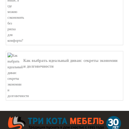
Как выбрать идеальный диван: секреты экономии
и долговечности
В этой статье мы подробно рассмотри...