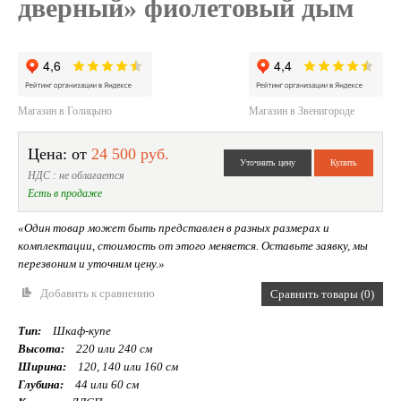
дверный» фиолетовый дым
Магазин в Голицыно
Магазин в Звенигороде
Цена: от
24 500 руб.
НДС : не облагается
Есть в продаже
«Один товар может быть представлен в разных размерах и
комплектации, стоимость от этого меняется. Оставьте заявку, мы
перезвоним и уточним цену.»
Добавить к сравнению
Сравнить товары (0)
Тип:
Шкаф-купе
Высота:
220 или 240 см
Ширина:
120, 140 или 160 см
Глубина:
44 или 60 см