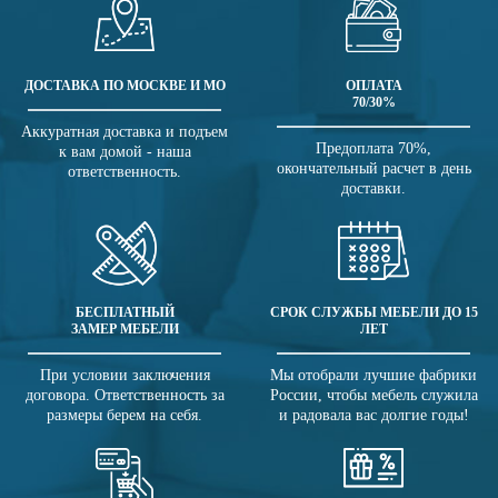
ДОСТАВКА ПО МОСКВЕ И МО
ОПЛАТА
70/30%
Аккуратная доставка и подъем
Предоплата 70%,
к вам домой - наша
окончательный расчет в день
ответственность.
доставки.
БЕСПЛАТНЫЙ
СРОК СЛУЖБЫ МЕБЕЛИ ДО 15
ЗАМЕР МЕБЕЛИ
ЛЕТ
При условии заключения
Мы отобрали лучшие фабрики
договора. Ответственность за
России, чтобы мебель служила
размеры берем на себя.
и радовала вас долгие годы!