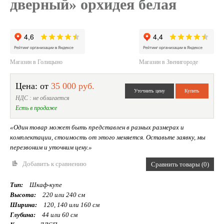
дверный» орхидея белая
Магазин в Голицыно
Магазин в Звенигороде
Цена: от
35 000 руб.
НДС : не облагается
Есть в продаже
«Один товар может быть представлен в разных размерах и
комплектации, стоимость от этого меняется. Оставьте заявку, мы
перезвоним и уточним цену.»
Добавить к сравнению
Сравнить товары (0)
Тип:
Шкаф-купе
Высота:
220 или 240 см
Ширина:
120, 140 или 160 см
Глубина:
44 или 60 см