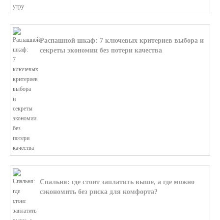
Распашной шкаф: 7 ключевых критериев выбора и
секреты экономии без потери качества
В этой статье мы поможем разобратьс...
Спальня: где стоит заплатить выше, а где можно
сэкономить без риска для комфорта?
В этой статье мы поможем разобратьс...