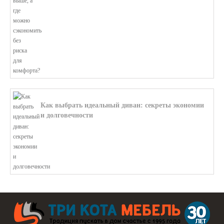
Как выбрать идеальный диван: секреты экономии
и долговечности
В этой статье мы подробно рассмотри...