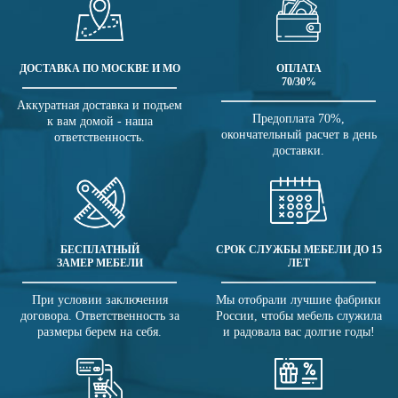
ДОСТАВКА ПО МОСКВЕ И МО
ОПЛАТА
70/30%
Аккуратная доставка и подъем
Предоплата 70%,
к вам домой - наша
окончательный расчет в день
ответственность.
доставки.
БЕСПЛАТНЫЙ
СРОК СЛУЖБЫ МЕБЕЛИ ДО 15
ЗАМЕР МЕБЕЛИ
ЛЕТ
При условии заключения
Мы отобрали лучшие фабрики
договора. Ответственность за
России, чтобы мебель служила
размеры берем на себя.
и радовала вас долгие годы!