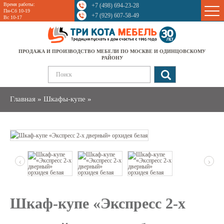
Время работы:
+7 (498) 694-23-28
Sale
Пн-Сб 10-19
+7 (929) 607-58-49
Вс 10-17
ПРОДАЖА И ПРОИЗВОДСТВО МЕБЕЛИ ПО МОСКВЕ И ОДИНЦОВСКОМУ
РАЙОНУ
Главная
»
Шкафы-купе
»
‹
›
Шкаф-купе «Экспресс 2-х