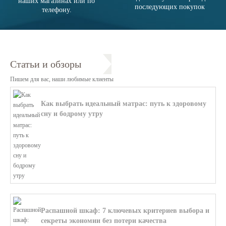
наших магазинах или по
последующих покупок
телефону.
Статьи и обзоры
Пишем для вас, наши любимые клиенты
Как выбрать идеальный матрас: путь к здоровому
сну и бодрому утру
В этой статье мы поможем разобратьс...
Распашной шкаф: 7 ключевых критериев выбора и
секреты экономии без потери качества