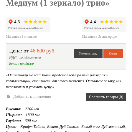
Медиум (1 зеркало) трио»
Магазин в Голицыно
Магазин в Звенигороде
Цена: от
46 600 руб.
НДС : не облагается
Есть в продаже
«Один товар может быть представлен в разных размерах и
комплектации, стоимость от этого меняется. Оставьте заявку, мы
перезвоним и уточним цену.»
Добавить к сравнению
Сравнить товары (0)
Высота:
2200 мм
Ширина:
1800 мм
Глубина:
600 мм
Цвет:
Крафт Тобако, Бетон, Дуб Сонома, Белый снег, Дуб молочный,