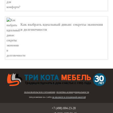
Как выбрать идеальный диван: секреты экономии
и долговечности
В этой статье мы подробно рассмотри...
ПОЛЬЗОВАТЕЛЬСКОЕ СОГЛАШЕНИЕ
|
ПОЛИТИКА КОНФИДЕНЦИАЛЬНОСТИ
ПРЕДЛОЖЕНИЯ НА САЙТЕ
НЕ ЯВЛЯЮТСЯ ПУБЛИЧНОЙ ОФЕРТОЙ
Голицыно:
+7 (498) 694-23-28