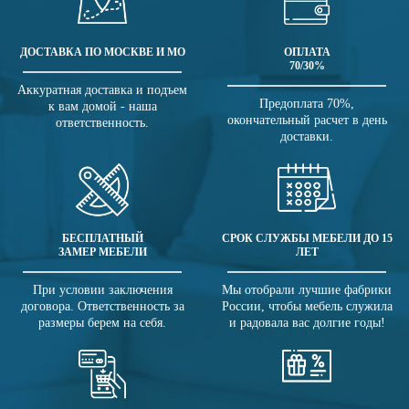
ДОСТАВКА ПО МОСКВЕ И МО
ОПЛАТА
70/30%
Аккуратная доставка и подъем
Предоплата 70%,
к вам домой - наша
окончательный расчет в день
ответственность.
доставки.
БЕСПЛАТНЫЙ
СРОК СЛУЖБЫ МЕБЕЛИ ДО 15
ЗАМЕР МЕБЕЛИ
ЛЕТ
При условии заключения
Мы отобрали лучшие фабрики
договора. Ответственность за
России, чтобы мебель служила
размеры берем на себя.
и радовала вас долгие годы!