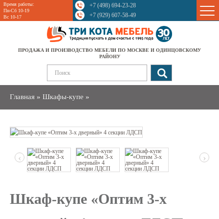
Время работы:
+7 (498) 694-23-28
Sale
Пн-Сб 10-19
+7 (929) 607-58-49
Вс 10-17
ПРОДАЖА И ПРОИЗВОДСТВО МЕБЕЛИ ПО МОСКВЕ И ОДИНЦОВСКОМУ
РАЙОНУ
Главная
»
Шкафы-купе
»
‹
›
Шкаф-купе «Оптим 3-х