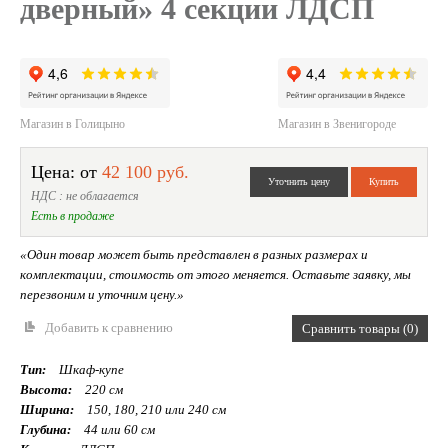
дверный» 4 секции ЛДСП
Магазин в Голицыно
Магазин в Звенигороде
Цена: от
42 100 руб.
НДС : не облагается
Есть в продаже
«Один товар может быть представлен в разных размерах и
комплектации, стоимость от этого меняется. Оставьте заявку, мы
перезвоним и уточним цену.»
Добавить к сравнению
Сравнить товары (0)
Тип:
Шкаф-купе
Высота:
220 см
Ширина:
150, 180, 210 или 240 см
Глубина:
44 или 60 см