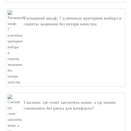
Распашной шкаф: 7 ключевых критериев выбора и
секреты экономии без потери качества
В этой статье мы поможем разобратьс...
Спальня: где стоит заплатить выше, а где можно
сэкономить без риска для комфорта?
В этой статье мы поможем разобратьс...