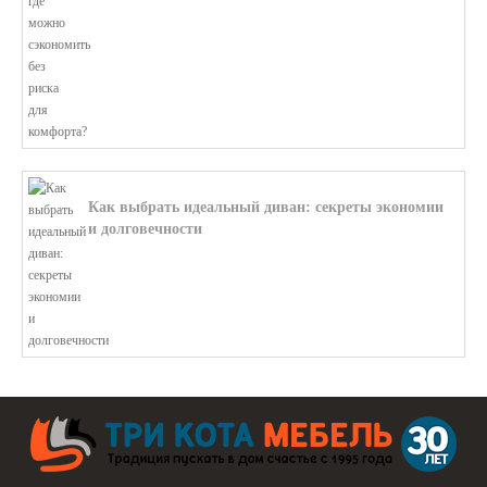
Как выбрать идеальный диван: секреты экономии
и долговечности
В этой статье мы подробно рассмотри...