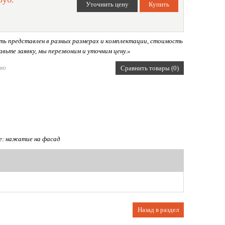
ь представлен в разных размерах и комплектации, стоимость
вьте заявку, мы перезвоним и уточним цену.»
ию
Сравнить товары (0)
: нажатие на фасад
Назад в раздел