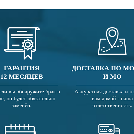
ГАРАНТИЯ
ДОСТАВКА ПО М
12 МЕСЯЦЕВ
И МО
сли вы обнаружите брак в
Аккуратная доставка и п
ре, он будет обязательно
вам домой - наша
заменён.
ответственность.