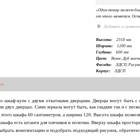
«Один товар может быт
от этого меняется. Оста
Добавить к сравнен
Высота:
2310 мм
Ширина:
1200 мм
Глубина:
600 мм
Цвет:
Венге, Дуб млеч
Фасады:
ЛДСП, Рисун
Корпус:
ЛДСП
ие
то шкаф-купе с двумя откатными дверцами. Дверцы могут быть с 
ли двух дверцах. Сами зеркала могут быть, как гладкие так и с пес
 этого шкафа 60 сантиметров, а ширина 120. Высота шкафа позволя
шкафа есть штанги для плечиков и полочки. Вверху шкафа просторн
ыбрать комплектацию и подобрать подходящий рисунок, обратитес