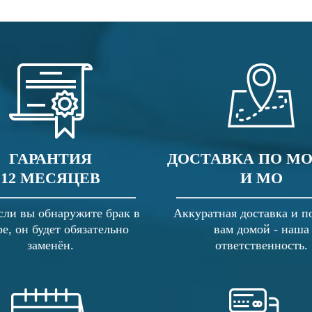
ГАРАНТИЯ
ДОСТАВКА ПО М
12 МЕСЯЦЕВ
И МО
сли вы обнаружите брак в
Аккуратная доставка и п
ре, он будет обязательно
вам домой - наша
заменён.
ответственность.