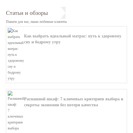
Статьи и обзоры
Пишем для вас, наши любимые клиенты
Как выбрать идеальный матрас: путь к здоровому
сну и бодрому утру
В этой статье мы поможем разобратьс...
Распашной шкаф: 7 ключевых критериев выбора и
секреты экономии без потери качества
В этой статье мы поможем разобратьс...