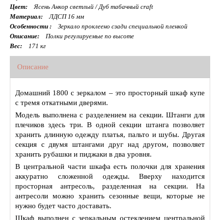
Цвет:
Ясень Анкор светлый / Дуб табачный craft
Материал:
ЛДСП 16 мм
Особенности :
Зеркало проклеено сзади специальной пленкой
Описание:
Полки регулируемые по высоте
Вес:
171 кг
Описание
Домашний 1800 с зеркалом – это просторный шкаф купе
с тремя откатными дверями.
Модель выполнена с разделением на секции. Штанги для
плечиков здесь три. В одной секции штанга позволяет
хранить длинную одежду платья, пальто и шубы. Другая
секция с двумя штангами друг над другом, позволяет
хранить рубашки и пиджаки в два уровня.
В центральной части шкафа есть полочки для хранения
аккуратно сложенной одежды. Вверху находится
просторная антресоль, разделенная на секции. На
антресоли можно хранить сезонные вещи, которые не
нужно будет часто доставать.
Шкаф выполнен с зеркальным остеклением центральной