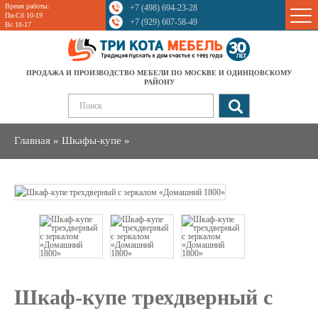
Время работы:
+7 (498) 694-23-28
Sale
Пн-Сб 10-19
+7 (929) 607-58-49
Вс 10-17
ПРОДАЖА И ПРОИЗВОДСТВО МЕБЕЛИ ПО МОСКВЕ И ОДИНЦОВСКОМУ
РАЙОНУ
Главная
»
Шкафы-купе
»
Шкаф-купе трехдверный с