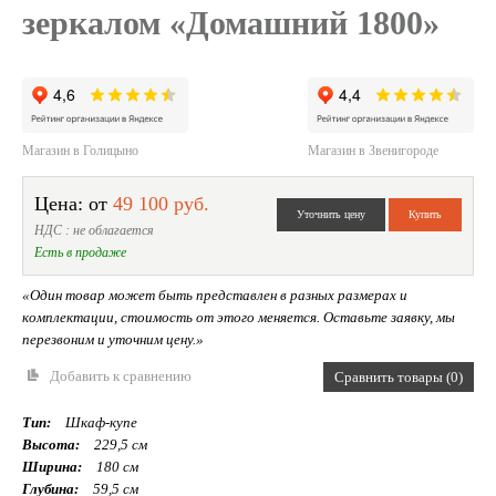
зеркалом «Домашний 1800»
Магазин в Голицыно
Магазин в Звенигороде
Цена: от
49 100 руб.
НДС : не облагается
Есть в продаже
«Один товар может быть представлен в разных размерах и
комплектации, стоимость от этого меняется. Оставьте заявку, мы
перезвоним и уточним цену.»
Добавить к сравнению
Сравнить товары (0)
Тип:
Шкаф-купе
Высота:
229,5 см
Ширина:
180 см
Глубина:
59,5 см