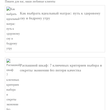
Пишем для вас, наши любимые клиенты
Как выбрать идеальный матрас: путь к здоровому
сну и бодрому утру
В этой статье мы поможем разобратьс...
Распашной шкаф: 7 ключевых критериев выбора и
секреты экономии без потери качества
В этой статье мы поможем разобратьс...