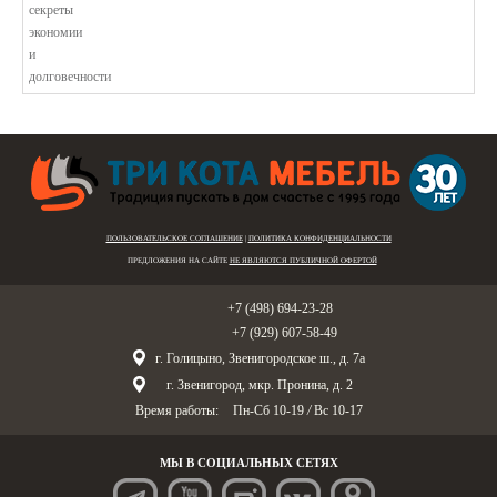
ПОЛЬЗОВАТЕЛЬСКОЕ СОГЛАШЕНИЕ
|
ПОЛИТИКА КОНФИДЕНЦИАЛЬНОСТИ
ПРЕДЛОЖЕНИЯ НА САЙТЕ
НЕ ЯВЛЯЮТСЯ ПУБЛИЧНОЙ ОФЕРТОЙ
Голицыно:
+7 (498) 694-23-28
Звенигород:
+7 (929) 607-58-49
г. Голицыно, Звенигородское ш., д. 7а
г. Звенигород, мкр. Пронина, д. 2
Время работы:
Пн-Сб 10-19
/
Вс 10-17
МЫ В СОЦИАЛЬНЫХ СЕТЯХ