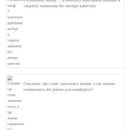
Распашной шкаф: 7 ключевых критериев выбора и
секреты экономии без потери качества
В этой статье мы поможем разобратьс...
Спальня: где стоит заплатить выше, а где можно
сэкономить без риска для комфорта?
В этой статье мы поможем разобратьс...