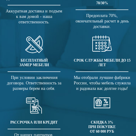
70/30%
Аккуратная доставка и подъем
Предоплата 70%,
к вам домой - наша
окончательный расчет в день
ответственность.
доставки.
БЕСПЛАТНЫЙ
СРОК СЛУЖБЫ МЕБЕЛИ ДО 15
ЗАМЕР МЕБЕЛИ
ЛЕТ
При условии заключения
Мы отобрали лучшие фабрики
договора. Ответственность за
России, чтобы мебель служила
размеры берем на себя.
и радовала вас долгие годы!
РАССРОЧКА ИЛИ КРЕДИТ
СКИДКА 3%
ПРИ ПОКУПКЕ
ОТ 60 000 РУБ
От наших партнеров.