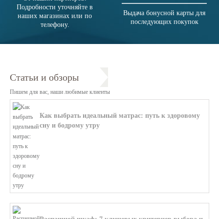
Подробности уточняйте в
Выдача бонусной карты для
наших магазинах или по
последующих покупок
телефону.
Статьи и обзоры
Пишем для вас, наши любимые клиенты
Как выбрать идеальный матрас: путь к здоровому
сну и бодрому утру
В этой статье мы поможем разобратьс...