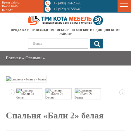
Время работы:
+7 (498) 694-23-28
Sale
Пн-Сб 10-19
+7 (929) 607-58-49
Вс 10-17
ПРОДАЖА И ПРОИЗВОДСТВО МЕБЕЛИ ПО МОСКВЕ И ОДИНЦОВСКОМУ
РАЙОНУ
Главная
»
Спальни
»
‹
›
Спальня «Бали 2» белая