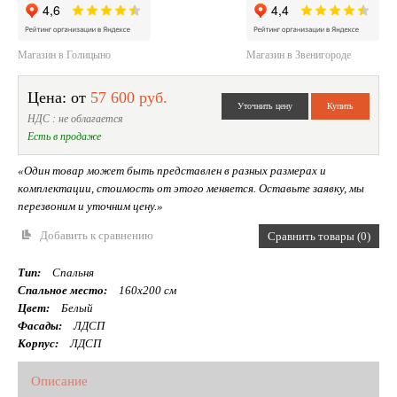
Магазин в Голицыно
Магазин в Звенигороде
Цена: от
57 600 руб.
НДС : не облагается
Есть в продаже
«Один товар может быть представлен в разных размерах и
комплектации, стоимость от этого меняется. Оставьте заявку, мы
перезвоним и уточним цену.»
Добавить к сравнению
Сравнить товары (0)
Тип:
Спальня
Спальное место:
160х200 см
Цвет:
Белый
Фасады:
ЛДСП
Корпус:
ЛДСП
Описание