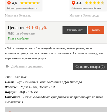
Магазин в Голицыно
Магазин в Звенигороде
Цена: от
93 100 руб.
НДС : не облагается
Есть в продаже
«Один товар может быть представлен в разных размерах и
комплектации, стоимость от этого меняется. Оставьте заявку, мы
перезвоним и уточним цену.»
Добавить к сравнению
Сравнить товары (0)
Тип:
Спальня
Цвет:
Дуб Нельсон / Смоки Soft touch / Дуб Ниагара
Фасады:
МДФ 16 мм, Пленка ПВХ
Корпус:
ЛДСП 16 мм
Описание:
Петли с доводчиком,шариковые направляющие полного
выдвижения