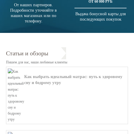
ОТ 60 000 РУБ
От наших партнеров.
Подробности уточняйте в
Выдача бонусной карты для
наших магазинах или по
последующих покупок
телефону.
Статьи и обзоры
Пишем для вас, наши любимые клиенты
Как выбрать идеальный матрас: путь к здоровому
сну и бодрому утру
В этой статье мы поможем разобратьс...