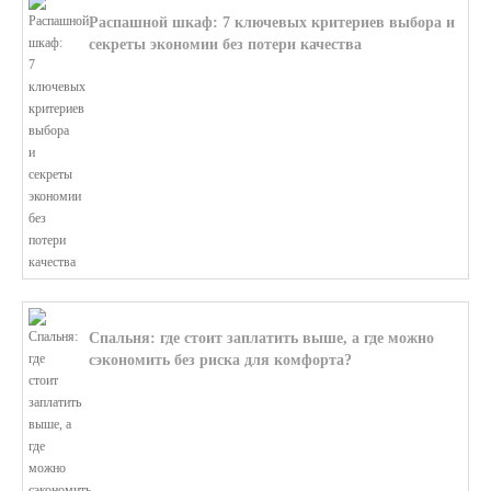
Распашной шкаф: 7 ключевых критериев выбора и
секреты экономии без потери качества
В этой статье мы поможем разобратьс...
Спальня: где стоит заплатить выше, а где можно
сэкономить без риска для комфорта?
В этой статье мы поможем разобратьс...