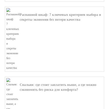
Распашной шкаф: 7 ключевых критериев выбора и
секреты экономии без потери качества
В этой статье мы поможем разобратьс...
Спальня: где стоит заплатить выше, а где можно
сэкономить без риска для комфорта?
В этой статье мы поможем разобратьс...