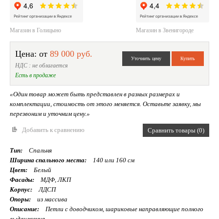
Магазин в Голицыно
Магазин в Звенигороде
Цена: от
89 000 руб.
НДС : не облагается
Есть в продаже
«Один товар может быть представлен в разных размерах и
комплектации, стоимость от этого меняется. Оставьте заявку, мы
перезвоним и уточним цену.»
Добавить к сравнению
Сравнить товары (0)
Тип:
Спальня
Ширина спального места:
140 или 160 см
Цвет:
Белый
Фасады:
МДФ, ЛКП
Корпус:
ЛДСП
Опоры:
из массива
Описание:
Петли с доводчиком, шариковые направляющие полного
выдвижения