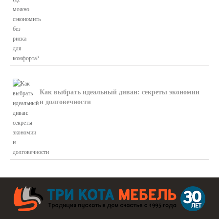
Как выбрать идеальный диван: секреты экономии
и долговечности
В этой статье мы подробно рассмотри...