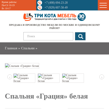
Время работы:
+7 (498) 694-23-28
Sale
Пн-Сб 10-19
+7 (929) 607-58-49
Вс 10-17
ПРОДАЖА И ПРОИЗВОДСТВО МЕБЕЛИ ПО МОСКВЕ И ОДИНЦОВСКОМУ
РАЙОНУ
Главная
»
Спальни
»
‹
›
Спальня «Грация» белая