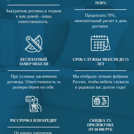
70/30%
Аккуратная доставка и подъем
Предоплата 70%,
к вам домой - наша
окончательный расчет в день
ответственность.
доставки.
БЕСПЛАТНЫЙ
СРОК СЛУЖБЫ МЕБЕЛИ ДО 15
ЗАМЕР МЕБЕЛИ
ЛЕТ
При условии заключения
Мы отобрали лучшие фабрики
договора. Ответственность за
России, чтобы мебель служила
размеры берем на себя.
и радовала вас долгие годы!
РАССРОЧКА ИЛИ КРЕДИТ
СКИДКА 3%
ПРИ ПОКУПКЕ
ОТ 60 000 РУБ
От наших партнеров.