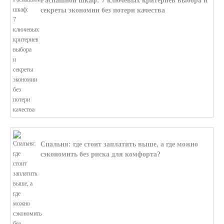
Распашной шкаф: 7 ключевых критериев выбора и
секреты экономии без потери качества
В этой статье мы поможем разобратьс...
Спальня: где стоит заплатить выше, а где можно
сэкономить без риска для комфорта?
В этой статье мы поможем разобратьс...