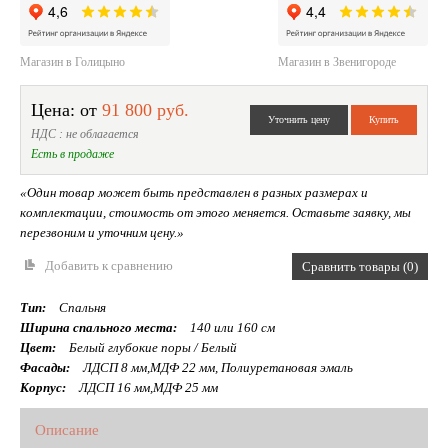
Магазин в Голицыно
Магазин в Звенигороде
Цена: от
91 800 руб.
НДС : не облагается
Есть в продаже
«Один товар может быть представлен в разных размерах и
комплектации, стоимость от этого меняется. Оставьте заявку, мы
перезвоним и уточним цену.»
Добавить к сравнению
Сравнить товары (0)
Тип:
Спальня
Ширина спального места:
140 или 160 см
Цвет:
Белый глубокие поры / Белый
Фасады:
ЛДСП 8 мм,МДФ 22 мм, Полиуретановая эмаль
Корпус:
ЛДСП 16 мм,МДФ 25 мм
Описание