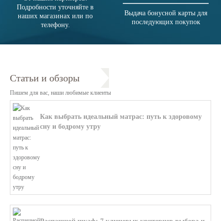
Подробности уточняйте в
Выдача бонусной карты для
наших магазинах или по
последующих покупок
телефону.
Статьи и обзоры
Пишем для вас, наши любимые клиенты
Как выбрать идеальный матрас: путь к здоровому
сну и бодрому утру
В этой статье мы поможем разобратьс...