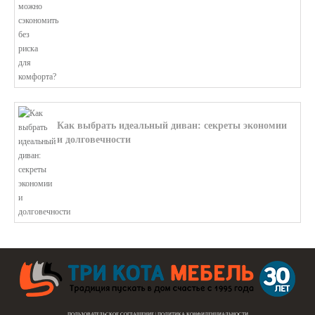
Как выбрать идеальный диван: секреты экономии
и долговечности
В этой статье мы подробно рассмотри...
ПОЛЬЗОВАТЕЛЬСКОЕ СОГЛАШЕНИЕ
|
ПОЛИТИКА КОНФИДЕНЦИАЛЬНОСТИ