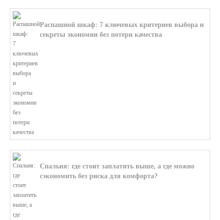
Распашной шкаф: 7 ключевых критериев выбора и
секреты экономии без потери качества
В этой статье мы поможем разобратьс...
Спальня: где стоит заплатить выше, а где можно
сэкономить без риска для комфорта?
В этой статье мы поможем разобратьс...