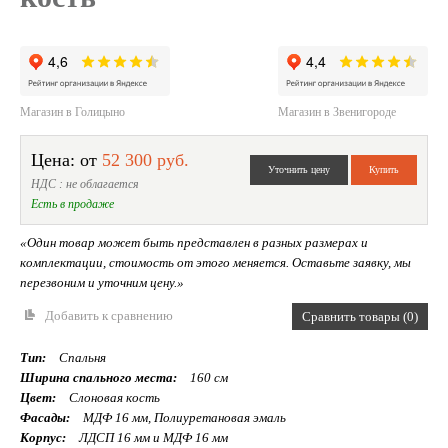
Магазин в Голицыно
Магазин в Звенигороде
Цена: от
52 300 руб.
НДС : не облагается
Есть в продаже
«Один товар может быть представлен в разных размерах и
комплектации, стоимость от этого меняется. Оставьте заявку, мы
перезвоним и уточним цену.»
Добавить к сравнению
Сравнить товары (0)
Тип:
Спальня
Ширина спального места:
160 см
Цвет:
Слоновая кость
Фасады:
МДФ 16 мм, Полиуретановая эмаль
Корпус:
ЛДСП 16 мм и МДФ 16 мм