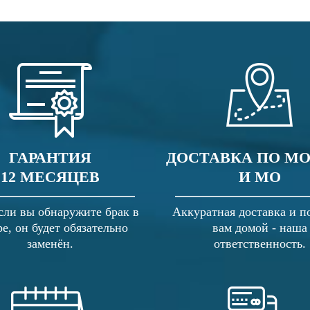
ГАРАНТИЯ
ДОСТАВКА ПО М
12 МЕСЯЦЕВ
И МО
сли вы обнаружите брак в
Аккуратная доставка и п
ре, он будет обязательно
вам домой - наша
заменён.
ответственность.