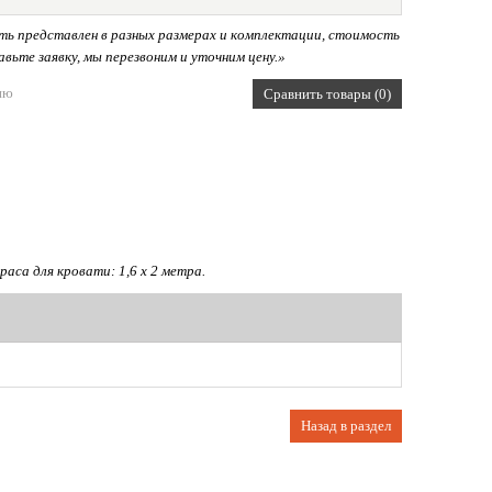
ь представлен в разных размерах и комплектации, стоимость
вьте заявку, мы перезвоним и уточним цену.»
ию
Сравнить товары (0)
аса для кровати: 1,6 х 2 метра.
Назад в раздел