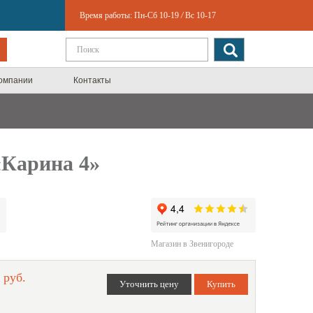
Время работы:
Пн-Сб 10-19
/
Вс 10-17
компании
Контакты
«Карина 4»
Магазин в Звенигороде
 руб.