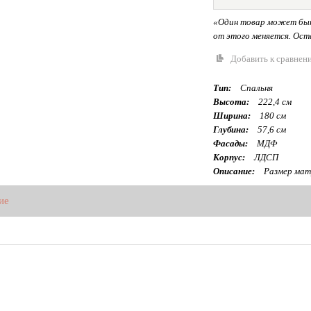
«Один товар может быт
от этого меняется. Оста
Добавить к сравнен
Тип:
Спальня
Высота:
222,4 см
Ширина:
180 см
Глубина:
57,6 см
Фасады:
МДФ
Корпус:
ЛДСП
Описание:
Размер матр
ие