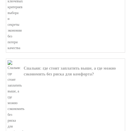
Спальня: где стоит заплатить выше, а где можно
сэкономить без риска для комфорта?
В этой статье мы поможем разобратьс...