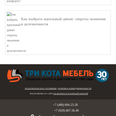
Как выбрать идеальный диван: секреты экономии
и долговечности
В этой статье мы подробно рассмотри...
ПОЛЬЗОВАТЕЛЬСКОЕ СОГЛАШЕНИЕ
|
ПОЛИТИКА КОНФИДЕНЦИАЛЬНОСТИ
ПРЕДЛОЖЕНИЯ НА САЙТЕ
НЕ ЯВЛЯЮТСЯ ПУБЛИЧНОЙ ОФЕРТОЙ
Голицыно:
+7 (498) 694-23-28
Звенигород:
+7 (929) 607-58-49