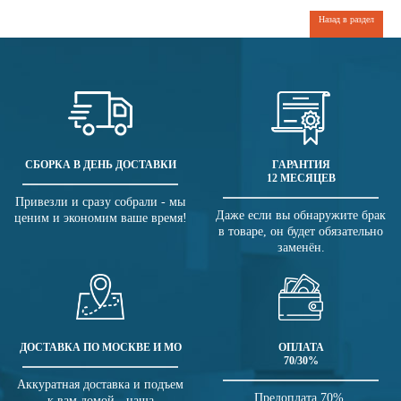
Назад в раздел
СБОРКА В ДЕНЬ ДОСТАВКИ
ГАРАНТИЯ
12 МЕСЯЦЕВ
Привезли и сразу собрали - мы
Даже если вы обнаружите брак
ценим и экономим ваше время!
в товаре, он будет обязательно
заменён.
ДОСТАВКА ПО МОСКВЕ И МО
ОПЛАТА
70/30%
Аккуратная доставка и подъем
Предоплата 70%,
к вам домой - наша