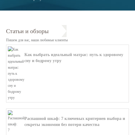
Статьи и обзоры
Пишем для вас, наши любимые клиенты
Как выбрать идеальный матрас: путь к здоровому
сну и бодрому утру
В этой статье мы поможем разобратьс...
Распашной шкаф: 7 ключевых критериев выбора и
секреты экономии без потери качества
В этой статье мы поможем разобратьс...