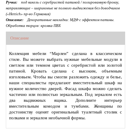
Ручка:
под никель с серебристой патиной / полированную бронзу,
направляющие – шариковые не полного выдвижения без доводчиков
(«Hettich» пр-во Германия)
Описание:
Декоративные накладки: МДФ с эффектом патины.
Обработка торцов: кромка ПВХ
Описание
Коллекция мебели “Марлен” сделана в классическом
стиле. Вы можете выбрать нужные мебельные модули в
светлом или темном цветах с серебристой или золотой
патиной. Кровать сделана с высоким, объемным
изголовьем. Чтобы вы смогли разложить одежду и белье,
наши специалисты предлагают вместительный шкаф на
нужное количество дверей. Фасад шкафа можно сделать
частично или полностью зеркальным. Под зеркалом есть
два выдвижных ящика. Дополните интерьер
вместительным комодом и тумбами. Женщины по
достоинству оценят оригинальный туалетный столик с
полками и зеркалом необычной формы.