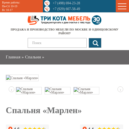
Время работы:
+7 (498) 694-23-28
Sale
Пн-Сб 10-19
+7 (929) 607-58-49
Вс 10-17
ПРОДАЖА И ПРОИЗВОДСТВО МЕБЕЛИ ПО МОСКВЕ И ОДИНЦОВСКОМУ
РАЙОНУ
Главная
»
Спальни
»
‹
›
Спальня «Марлен»