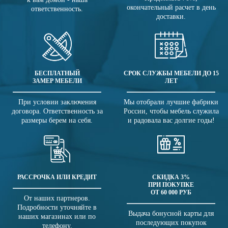
окончательный расчет в день
ответственность.
доставки.
БЕСПЛАТНЫЙ
СРОК СЛУЖБЫ МЕБЕЛИ ДО 15
ЗАМЕР МЕБЕЛИ
ЛЕТ
При условии заключения
Мы отобрали лучшие фабрики
договора. Ответственность за
России, чтобы мебель служила
размеры берем на себя.
и радовала вас долгие годы!
РАССРОЧКА ИЛИ КРЕДИТ
СКИДКА 3%
ПРИ ПОКУПКЕ
ОТ 60 000 РУБ
От наших партнеров.
Подробности уточняйте в
Выдача бонусной карты для
наших магазинах или по
последующих покупок
телефону.