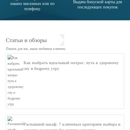
Выдача бонусной карты для
наших магазинах или по
последующих покупок
телефону.
Статьи и обзоры
Пишем для вас, наши любимые клиенты
Как выбрать идеальный матрас: путь к здоровому
сну и бодрому утру
В этой статье мы поможем разобратьс...
Распашной шкаф: 7 ключевых критериев выбора и