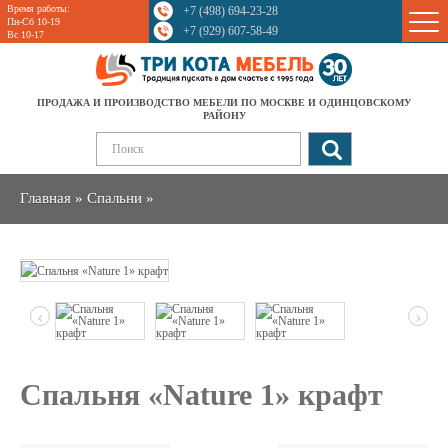
Время работы:
+7 (498) 694-23-28
Sale
Пн-Сб 10-19
+7 (929) 607-58-49
Вс 10-17
ПРОДАЖА И ПРОИЗВОДСТВО МЕБЕЛИ ПО МОСКВЕ И ОДИНЦОВСКОМУ
РАЙОНУ
Главная
»
Спальни
»
‹
›
Спальня «Nature 1» крафт