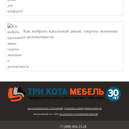
Как выбрать идеальный диван: секреты экономии
и долговечности
В этой статье мы подробно рассмотри...
ПОЛЬЗОВАТЕЛЬСКОЕ СОГЛАШЕНИЕ
|
ПОЛИТИКА КОНФИДЕНЦИАЛЬНОСТИ
ПРЕДЛОЖЕНИЯ НА САЙТЕ
НЕ ЯВЛЯЮТСЯ ПУБЛИЧНОЙ ОФЕРТОЙ
Голицыно:
+7 (498) 694-23-28