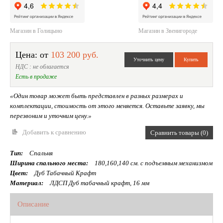
Магазин в Голицыно
Магазин в Звенигороде
Цена: от
103 200 руб.
НДС : не облагается
Есть в продаже
«Один товар может быть представлен в разных размерах и
комплектации, стоимость от этого меняется. Оставьте заявку, мы
перезвоним и уточним цену.»
Добавить к сравнению
Сравнить товары (0)
Тип:
Спальня
Ширина спального места:
180,160,140 см. с подъемным механизмом
Цвет:
Дуб Табачный Крафт
Материал:
ЛДСП Дуб табачный крафт, 16 мм
Описание