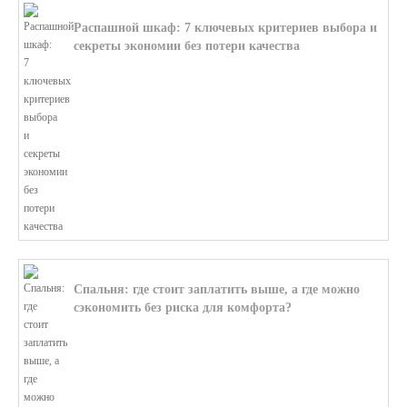
Распашной шкаф: 7 ключевых критериев выбора и
секреты экономии без потери качества
В этой статье мы поможем разобратьс...
Спальня: где стоит заплатить выше, а где можно
сэкономить без риска для комфорта?
В этой статье мы поможем разобратьс...