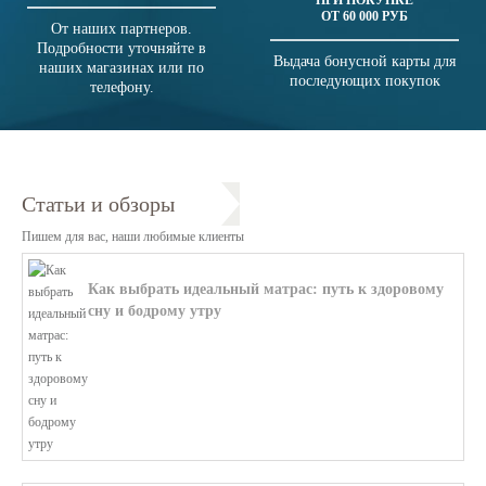
ПРИ ПОКУПКЕ
ОТ 60 000 РУБ
От наших партнеров.
Подробности уточняйте в
Выдача бонусной карты для
наших магазинах или по
последующих покупок
телефону.
Статьи и обзоры
Пишем для вас, наши любимые клиенты
Как выбрать идеальный матрас: путь к здоровому
сну и бодрому утру
В этой статье мы поможем разобратьс...