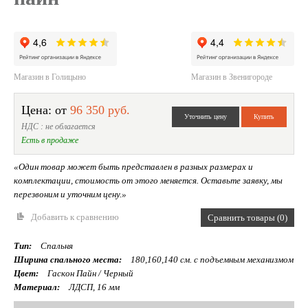
Магазин в Голицыно
Магазин в Звенигороде
Цена: от
96 350 руб.
НДС : не облагается
Есть в продаже
«Один товар может быть представлен в разных размерах и
комплектации, стоимость от этого меняется. Оставьте заявку, мы
перезвоним и уточним цену.»
Добавить к сравнению
Сравнить товары (0)
Тип:
Спальня
Ширина спального места:
180,160,140 см. с подъемным механизмом
Цвет:
Гаскон Пайн / Черный
Материал:
ЛДСП, 16 мм