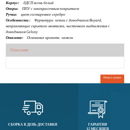
Корпус:
ЛДСП ясень белый
Опоры:
ППУ с лакокрасочным покрытием
Ручка:
цвет состаренное серебро
Особенности :
Фурнитура: петли с доводчиком Boyard,
направляющие скрытого монтажа, частичного выдвижения с
доводчиком Gelony
Описание:
Основание кровати: ламели
Описание
Назад в раздел
СБОРКА В ДЕНЬ ДОСТАВКИ
ГАРАНТИЯ
12 МЕСЯЦЕВ