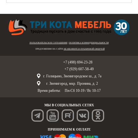
ПОЛЬЗОВАТЕЛЬСКОЕ СОГЛАШЕНИЕ
|
ПОЛИТИКА КОНФИДЕНЦИАЛЬНОСТИ
ПРЕДЛОЖЕНИЯ НА САЙТЕ
НЕ ЯВЛЯЮТСЯ ПУБЛИЧНОЙ ОФЕРТОЙ
Голицыно:
+7 (498) 694-23-28
Звенигород:
+7 (929) 607-58-49
г. Голицыно, Звенигородское ш., д. 7а
г. Звенигород, мкр. Пронина, д. 2
Время работы:
Пн-Сб 10-19
/
Вс 10-17
МЫ В СОЦИАЛЬНЫХ СЕТЯХ
ПРИНИМАЕМ К ОПЛАТЕ