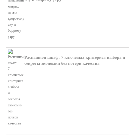
В этой статье мы поможем разобратьс...
Распашной шкаф: 7 ключевых критериев выбора и
секреты экономии без потери качества
В этой статье мы поможем разобратьс...