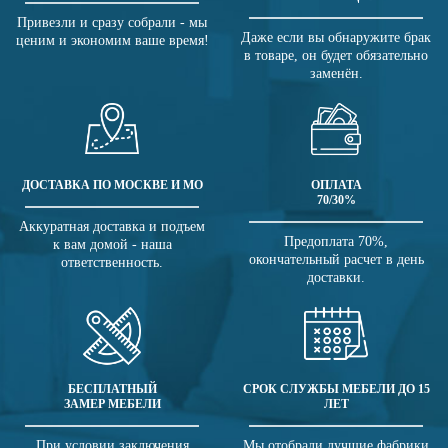
Привезли и сразу собрали - мы
Даже если вы обнаружите брак
ценим и экономим ваше время!
в товаре, он будет обязательно
заменён.
ДОСТАВКА ПО МОСКВЕ И МО
ОПЛАТА
70/30%
Аккуратная доставка и подъем
Предоплата 70%,
к вам домой - наша
окончательный расчет в день
ответственность.
доставки.
БЕСПЛАТНЫЙ
СРОК СЛУЖБЫ МЕБЕЛИ ДО 15
ЗАМЕР МЕБЕЛИ
ЛЕТ
При условии заключения
Мы отобрали лучшие фабрики