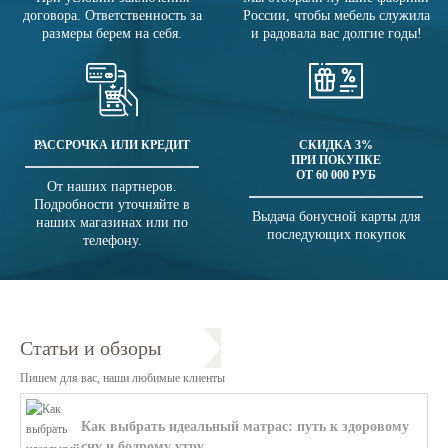
договора. Ответственность за
России, чтобы мебель служила
размеры берем на себя.
и радовала вас долгие годы!
РАССРОЧКА ИЛИ КРЕДИТ
СКИДКА 3%
ПРИ ПОКУПКЕ
ОТ 60 000 РУБ
От наших партнеров.
Подробности уточняйте в
Выдача бонусной карты для
наших магазинах или по
последующих покупок
телефону.
Статьи и обзоры
Пишем для вас, наши любимые клиенты
Как выбрать идеальный матрас: путь к здоровому
сну и бодрому утру