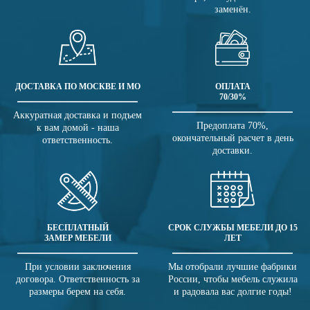
заменён.
ДОСТАВКА ПО МОСКВЕ И МО
ОПЛАТА
70/30%
Аккуратная доставка и подъем
Предоплата 70%,
к вам домой - наша
окончательный расчет в день
ответственность.
доставки.
БЕСПЛАТНЫЙ
СРОК СЛУЖБЫ МЕБЕЛИ ДО 15
ЗАМЕР МЕБЕЛИ
ЛЕТ
При условии заключения
Мы отобрали лучшие фабрики
договора. Ответственность за
России, чтобы мебель служила
размеры берем на себя.
и радовала вас долгие годы!