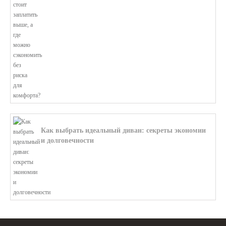
В этой статье мы поможем разобратьс...
Как выбрать идеальный диван: секреты экономии
и долговечности
В этой статье мы подробно рассмотри...