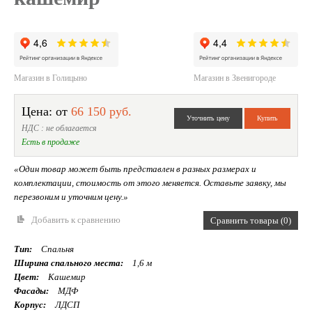
Магазин в Голицыно
Магазин в Звенигороде
Цена: от
66 150 руб.
НДС : не облагается
Есть в продаже
«Один товар может быть представлен в разных размерах и
комплектации, стоимость от этого меняется. Оставьте заявку, мы
перезвоним и уточним цену.»
Добавить к сравнению
Сравнить товары (0)
Тип:
Спальня
Ширина спального места:
1,6 м
Цвет:
Кашемир
Фасады:
МДФ
Корпус:
ЛДСП