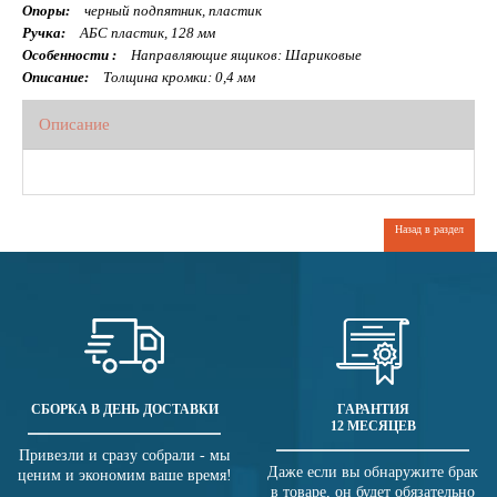
Опоры:
черный подпятник, пластик
Ручка:
АБС пластик, 128 мм
Особенности :
Направляющие ящиков: Шариковые
Описание:
Толщина кромки: 0,4 мм
Описание
Назад в раздел
СБОРКА В ДЕНЬ ДОСТАВКИ
ГАРАНТИЯ
12 МЕСЯЦЕВ
Привезли и сразу собрали - мы
Даже если вы обнаружите брак
ценим и экономим ваше время!
в товаре, он будет обязательно