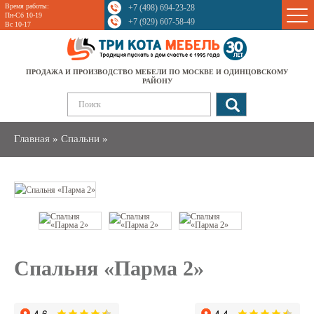
Время работы:
+7 (498) 694-23-28
Sale
Пн-Сб 10-19
+7 (929) 607-58-49
Вс 10-17
ПРОДАЖА И ПРОИЗВОДСТВО МЕБЕЛИ ПО МОСКВЕ И ОДИНЦОВСКОМУ
РАЙОНУ
Главная
»
Спальни
»
Спальня «Парма 2»