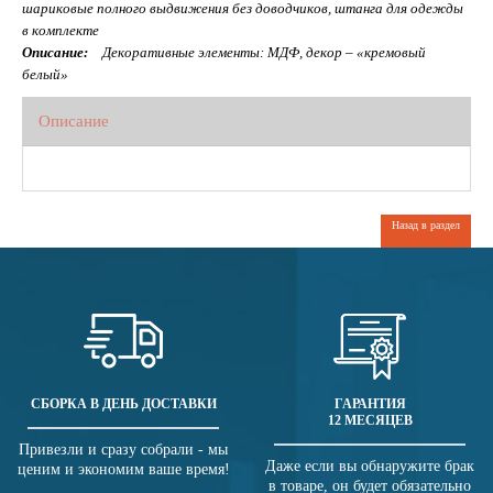
шариковые полного выдвижения без доводчиков, штанга для одежды
в комплекте
Описание:
Декоративные элементы: МДФ, декор – «кремовый
белый»
Описание
Назад в раздел
СБОРКА В ДЕНЬ ДОСТАВКИ
ГАРАНТИЯ
12 МЕСЯЦЕВ
Привезли и сразу собрали - мы
Даже если вы обнаружите брак
ценим и экономим ваше время!
в товаре, он будет обязательно