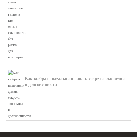
В этой статье мы поможем разобратьс...
Как выбрать идеальный диван: секреты экономии
и долговечности
В этой статье мы подробно рассмотри...