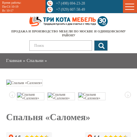
Время работы:
+7 (498) 694-23-28
Sale
Пн-Сб 10-19
+7 (929) 607-58-49
Вс 10-17
ПРОДАЖА И ПРОИЗВОДСТВО МЕБЕЛИ ПО МОСКВЕ И ОДИНЦОВСКОМУ
РАЙОНУ
Главная
»
Спальни
»
‹
›
Спальня «Саломея»