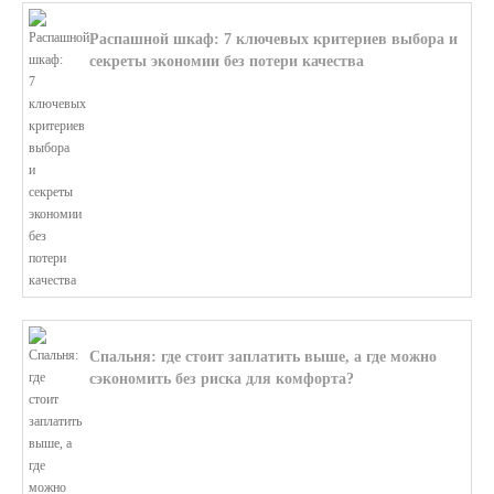
Распашной шкаф: 7 ключевых критериев выбора и
секреты экономии без потери качества
В этой статье мы поможем разобратьс...
Спальня: где стоит заплатить выше, а где можно
сэкономить без риска для комфорта?
В этой статье мы поможем разобратьс...