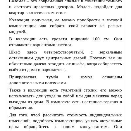
Саломея – это современная спальня в сочетании темного
и светлого древесных декоров. Модель подойдет для
квартир в классическом стиле.
Коллекция модульная, ее можно приобрести в готовой
комплектации или собрать свой вариант из разных
модулей.
В коллекции есть кровати шириной 160 см. Они
отличаются вариантами настила.
Шкаф здесь четырехстворчатый, с зеркальным
остеклением двух центральных дверей. Поэтому вам не
обязательно далеко отходить от шкафа, когда собираетесь
выйти из дома и наряжаетесь.
Прикроватная тумба и комод оснащены
дополнительными полочками.
Также в коллекции есть туалетный столик, его можно
использовать для ухода за собой или для макияжа перед
выходом из дома. В комплекте есть настенное зеркало в
обрамлении.
Для того, чтоб рассчитать стоимость индивидуальных
изменений, подобрать комплектацию, узнать актуальные
цены обращайтесь к нашим консультантам. Они