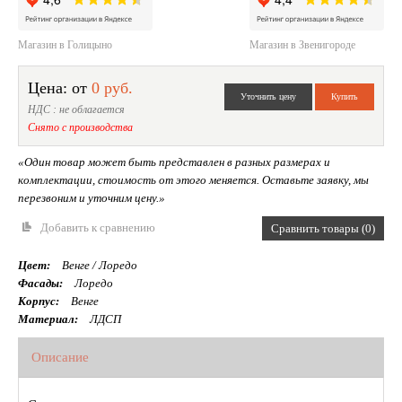
Магазин в Голицыно
Магазин в Звенигороде
Цена: от
0 руб.
НДС : не облагается
Снято с производства
«Один товар может быть представлен в разных размерах и
комплектации, стоимость от этого меняется. Оставьте заявку, мы
перезвоним и уточним цену.»
Добавить к сравнению
Сравнить товары (0)
Цвет:
Венге / Лоредо
Фасады:
Лоредо
Корпус:
Венге
Материал:
ЛДСП
Описание