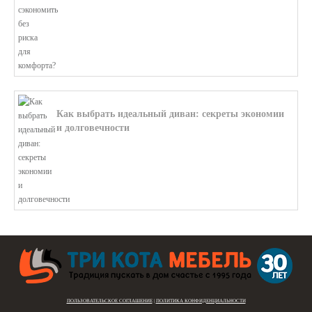
Как выбрать идеальный диван: секреты экономии
и долговечности
В этой статье мы подробно рассмотри...
ПОЛЬЗОВАТЕЛЬСКОЕ СОГЛАШЕНИЕ
|
ПОЛИТИКА КОНФИДЕНЦИАЛЬНОСТИ