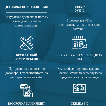
ДОСТАВКА ПО МОСКВЕ И МО
ОПЛАТА
70/30%
Аккуратная доставка и подъем
Предоплата 70%,
к вам домой - наша
окончательный расчет в день
ответственность.
доставки.
БЕСПЛАТНЫЙ
СРОК СЛУЖБЫ МЕБЕЛИ ДО 15
ЗАМЕР МЕБЕЛИ
ЛЕТ
При условии заключения
Мы отобрали лучшие фабрики
договора. Ответственность за
России, чтобы мебель служила
размеры берем на себя.
и радовала вас долгие годы!
РАССРОЧКА ИЛИ КРЕДИТ
СКИДКА 3%