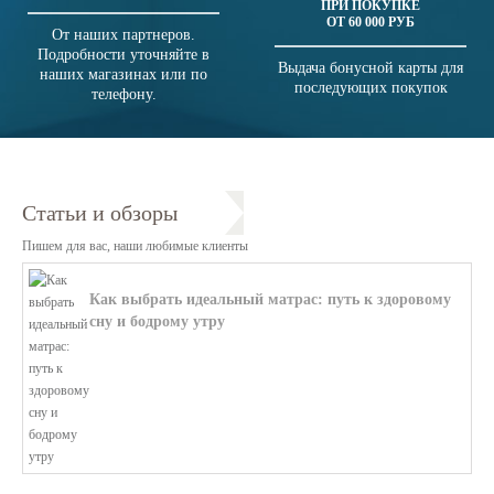
ПРИ ПОКУПКЕ
ОТ 60 000 РУБ
От наших партнеров.
Подробности уточняйте в
Выдача бонусной карты для
наших магазинах или по
последующих покупок
телефону.
Статьи и обзоры
Пишем для вас, наши любимые клиенты
Как выбрать идеальный матрас: путь к здоровому
сну и бодрому утру
В этой статье мы поможем разобратьс...