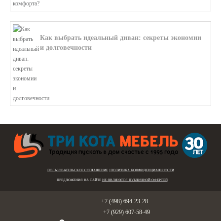
Как выбрать идеальный диван: секреты экономии
и долговечности
В этой статье мы подробно рассмотри...
ПОЛЬЗОВАТЕЛЬСКОЕ СОГЛАШЕНИЕ
|
ПОЛИТИКА КОНФИДЕНЦИАЛЬНОСТИ
ПРЕДЛОЖЕНИЯ НА САЙТЕ
НЕ ЯВЛЯЮТСЯ ПУБЛИЧНОЙ ОФЕРТОЙ
Голицыно:
+7 (498) 694-23-28
Звенигород:
+7 (929) 607-58-49