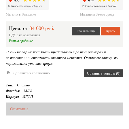
Магазин в Голицыно
Магазин в Звенигороде
Цена: от
84 000 руб.
НДС : не облагается
Есть в продаже
«Один товар может быть представлен в разных размерах и
комплектации, стоимость от этого меняется. Оставьте заявку, мы
перезвоним и уточним цену.»
Добавить к сравнению
Сравнить товары (0)
Тип:
Спальня
Фасады:
МДФ
Корпус:
ЛДСП
Описание