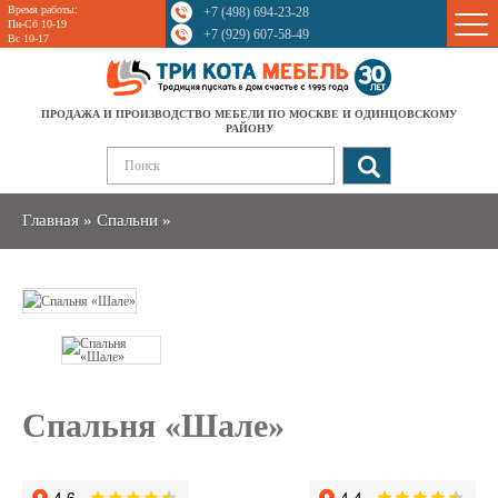
Время работы:
+7 (498) 694-23-28
Sale
Пн-Сб 10-19
+7 (929) 607-58-49
Вс 10-17
ПРОДАЖА И ПРОИЗВОДСТВО МЕБЕЛИ ПО МОСКВЕ И ОДИНЦОВСКОМУ
РАЙОНУ
Главная
»
Спальни
»
Спальня «Шале»