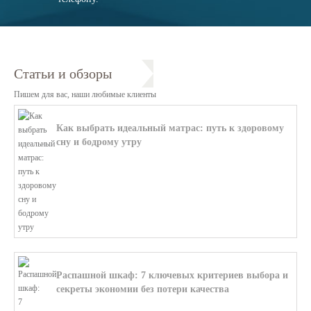
Статьи и обзоры
Пишем для вас, наши любимые клиенты
Как выбрать идеальный матрас: путь к здоровому
сну и бодрому утру
В этой статье мы поможем разобратьс...
Распашной шкаф: 7 ключевых критериев выбора и
секреты экономии без потери качества
В этой статье мы поможем разобратьс...