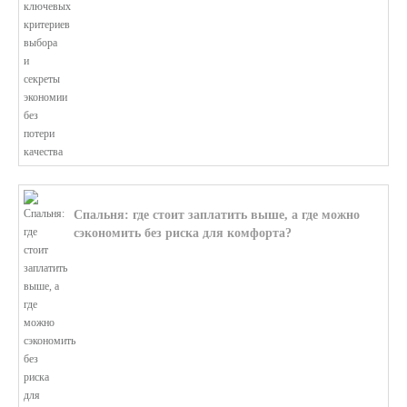
Спальня: где стоит заплатить выше, а где можно
сэкономить без риска для комфорта?
В этой статье мы поможем разобратьс...