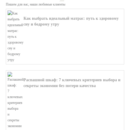
Пишем для вас, наши любимые клиенты
Как выбрать идеальный матрас: путь к здоровому
сну и бодрому утру
В этой статье мы поможем разобратьс...
Распашной шкаф: 7 ключевых критериев выбора и
секреты экономии без потери качества
В этой статье мы поможем разобратьс...