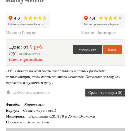
Магазин в Голицыно
Магазин в Звенигороде
Цена: от
0 руб.
НДС : не облагается
Снято с производства
«Один товар может быть представлен в разных размерах и
комплектации, стоимость от этого меняется. Оставьте заявку, мы
перезвоним и уточним цену.»
Добавить к сравнению
Сравнить товары (0)
Фасады:
Коричневые
Корпус:
Светло-коричневый
Материал:
Европлита ЛДСП 18 и 25 мм, Экокожа
Описание:
Зеркало 3 мм.