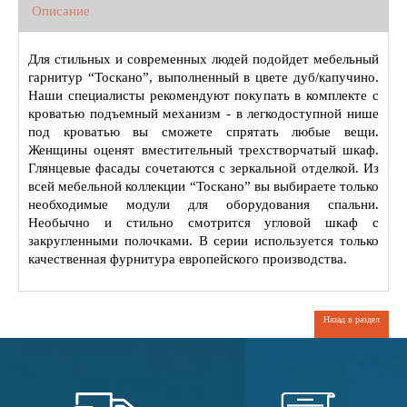
Описание
Для стильных и современных людей подойдет мебельный
гарнитур “Тоскано”, выполненный в цвете дуб/капучино.
Наши специалисты рекомендуют покупать в комплекте с
кроватью подъемный механизм - в легкодоступной нише
под кроватью вы сможете спрятать любые вещи.
Женщины оценят вместительный трехстворчатый шкаф.
Глянцевые фасады сочетаются с зеркальной отделкой. Из
всей мебельной коллекции “Тоскано” вы выбираете только
необходимые модули для оборудования спальни.
Необычно и стильно смотрится угловой шкаф с
закругленными полочками. В серии используется только
качественная фурнитура европейского производства.
Назад в раздел