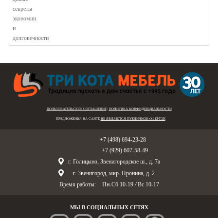
В этой статье мы подробно рассмотри...
ПОЛЬЗОВАТЕЛЬСКОЕ СОГЛАШЕНИЕ
|
ПОЛИТИКА КОНФИДЕНЦИАЛЬНОСТИ
ПРЕДЛОЖЕНИЯ НА САЙТЕ
НЕ ЯВЛЯЮТСЯ ПУБЛИЧНОЙ ОФЕРТОЙ
Голицыно:
+7 (498) 694-23-28
Звенигород:
+7 (929) 607-58-49
г. Голицыно, Звенигородское ш., д. 7а
г. Звенигород, мкр. Пронина, д. 2
Время работы:
Пн-Сб 10-19
/
Вс 10-17
МЫ В СОЦИАЛЬНЫХ СЕТЯХ