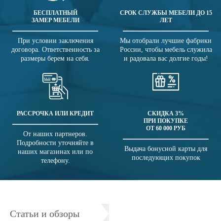
БЕСПЛАТНЫЙ
СРОК СЛУЖБЫ МЕБЕЛИ ДО 15
ЗАМЕР МЕБЕЛИ
ЛЕТ
При условии заключения
Мы отобрали лучшие фабрики
договора. Ответственность за
России, чтобы мебель служила
размеры берем на себя.
и радовала вас долгие годы!
РАССРОЧКА ИЛИ КРЕДИТ
СКИДКА 3%
ПРИ ПОКУПКЕ
ОТ 60 000 РУБ
От наших партнеров.
Подробности уточняйте в
Выдача бонусной карты для
наших магазинах или по
последующих покупок
телефону.
Статьи и обзоры