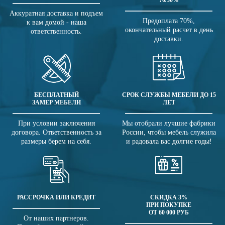
70/30%
Аккуратная доставка и подъем
Предоплата 70%,
к вам домой - наша
окончательный расчет в день
ответственность.
доставки.
БЕСПЛАТНЫЙ
СРОК СЛУЖБЫ МЕБЕЛИ ДО 15
ЗАМЕР МЕБЕЛИ
ЛЕТ
При условии заключения
Мы отобрали лучшие фабрики
договора. Ответственность за
России, чтобы мебель служила
размеры берем на себя.
и радовала вас долгие годы!
РАССРОЧКА ИЛИ КРЕДИТ
СКИДКА 3%
ПРИ ПОКУПКЕ
ОТ 60 000 РУБ
От наших партнеров.