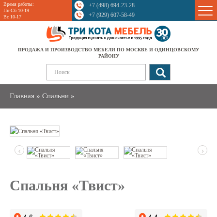
Время работы:
+7 (498) 694-23-28
Sale
Пн-Сб 10-19
+7 (929) 607-58-49
Вс 10-17
ПРОДАЖА И ПРОИЗВОДСТВО МЕБЕЛИ ПО МОСКВЕ И ОДИНЦОВСКОМУ
РАЙОНУ
Главная
»
Спальни
»
‹
›
Спальня «Твист»