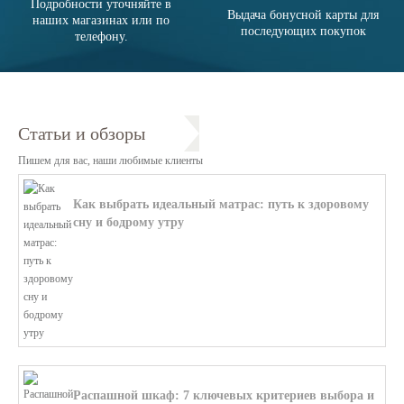
Подробности уточняйте в
Выдача бонусной карты для
наших магазинах или по
последующих покупок
телефону.
Статьи и обзоры
Пишем для вас, наши любимые клиенты
Как выбрать идеальный матрас: путь к здоровому
сну и бодрому утру
В этой статье мы поможем разобратьс...
Распашной шкаф: 7 ключевых критериев выбора и