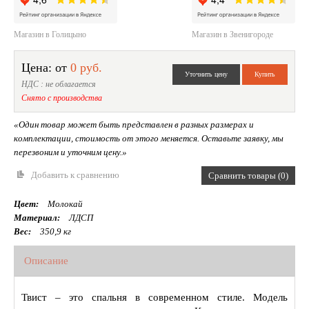
Магазин в Голицыно
Магазин в Звенигороде
Цена: от
0 руб.
НДС : не облагается
Снято с производства
«Один товар может быть представлен в разных размерах и
комплектации, стоимость от этого меняется. Оставьте заявку, мы
перезвоним и уточним цену.»
Добавить к сравнению
Сравнить товары (0)
Цвет:
Молокай
Материал:
ЛДСП
Вес:
350,9 кг
Описание
Твист – это спальня в современном стиле. Модель