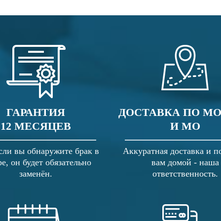
ГАРАНТИЯ
ДОСТАВКА ПО М
12 МЕСЯЦЕВ
И МО
сли вы обнаружите брак в
Аккуратная доставка и п
ре, он будет обязательно
вам домой - наша
заменён.
ответственность.