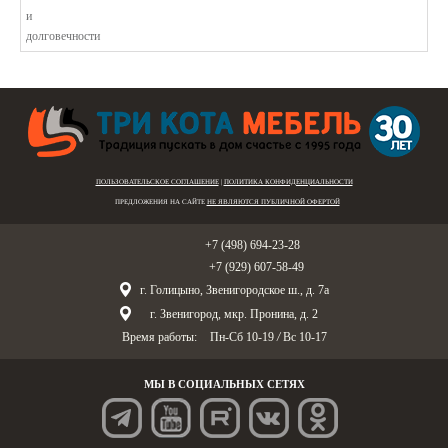
ПОЛЬЗОВАТЕЛЬСКОЕ СОГЛАШЕНИЕ
|
ПОЛИТИКА КОНФИДЕНЦИАЛЬНОСТИ
ПРЕДЛОЖЕНИЯ НА САЙТЕ
НЕ ЯВЛЯЮТСЯ ПУБЛИЧНОЙ ОФЕРТОЙ
Голицыно:
+7 (498) 694-23-28
Звенигород:
+7 (929) 607-58-49
г. Голицыно, Звенигородское ш., д. 7а
г. Звенигород, мкр. Пронина, д. 2
Время работы:
Пн-Сб 10-19
/
Вс 10-17
МЫ В СОЦИАЛЬНЫХ СЕТЯХ