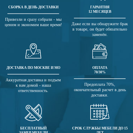
СБОРКА В ДЕНЬ ДОСТАВКИ
ГАРАНТИЯ
12 МЕСЯЦЕВ
Привезли и сразу собрали - мы
Даже если вы обнаружите брак
ценим и экономим ваше время!
в товаре, он будет обязательно
заменён.
ДОСТАВКА ПО МОСКВЕ И МО
ОПЛАТА
70/30%
Аккуратная доставка и подъем
Предоплата 70%,
к вам домой - наша
окончательный расчет в день
ответственность.
доставки.
БЕСПЛАТНЫЙ
СРОК СЛУЖБЫ МЕБЕЛИ ДО 15
ЗАМЕР МЕБЕЛИ
ЛЕТ