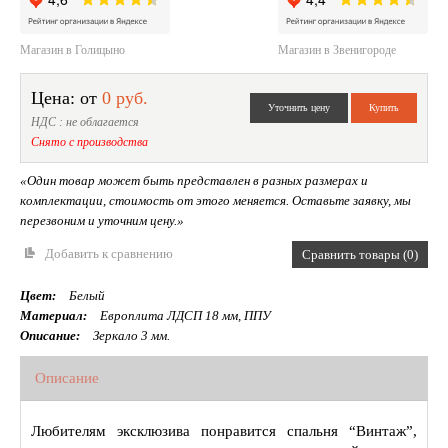
Магазин в Голицыно
Магазин в Звенигороде
Цена: от
0 руб.
НДС : не облагается
Снято с производства
«Один товар может быть представлен в разных размерах и
комплектации, стоимость от этого меняется. Оставьте заявку, мы
перезвоним и уточним цену.»
Добавить к сравнению
Сравнить товары (0)
Цвет:
Белый
Материал:
Европлита ЛДСП 18 мм, ППУ
Описание:
Зеркало 3 мм.
Описание
Любителям эксклюзива понравится спальня “Винтаж”,