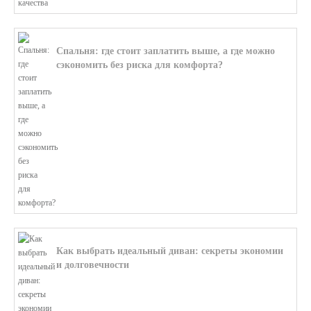
Спальня: где стоит заплатить выше, а где можно
сэкономить без риска для комфорта?
В этой статье мы поможем разобратьс...
Как выбрать идеальный диван: секреты экономии
и долговечности
В этой статье мы подробно рассмотри...