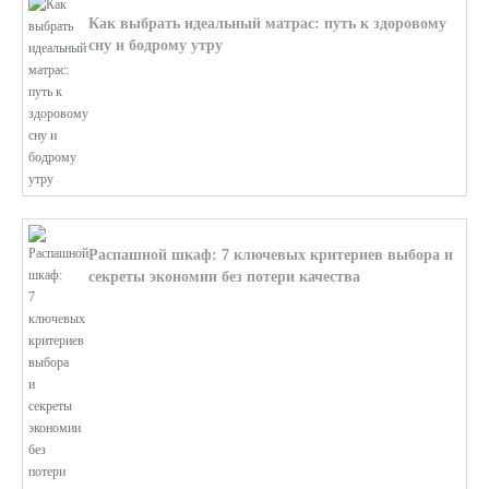
Как выбрать идеальный матрас: путь к здоровому
сну и бодрому утру
В этой статье мы поможем разобратьс...
Распашной шкаф: 7 ключевых критериев выбора и
секреты экономии без потери качества
В этой статье мы поможем разобратьс...