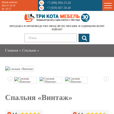
Время работы:
+7 (498) 694-23-28
Sale
Пн-Сб 10-19
+7 (929) 607-58-49
Вс 10-17
ПРОДАЖА И ПРОИЗВОДСТВО МЕБЕЛИ ПО МОСКВЕ И ОДИНЦОВСКОМУ
РАЙОНУ
Главная
»
Спальни
»
‹
›
Спальня «Винтаж»