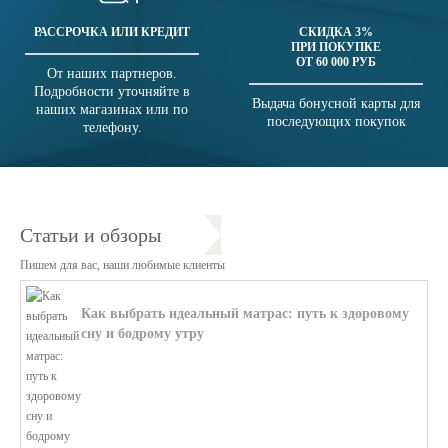
РАССРОЧКА ИЛИ КРЕДИТ
СКИДКА 3%
ПРИ ПОКУПКЕ
ОТ 60 000 РУБ
От наших партнеров.
Подробности уточняйте в
Выдача бонусной карты для
наших магазинах или по
последующих покупок
телефону.
Статьи и обзоры
Пишем для вас, наши любимые клиенты
Как выбрать идеальный матрас: путь к здоровому
сну и бодрому утру
В этой статье мы поможем разобратьс...