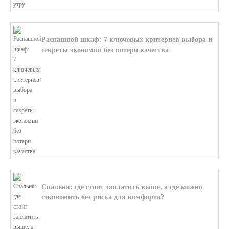
Распашной шкаф: 7 ключевых критериев выбора и
секреты экономии без потери качества
В этой статье мы поможем разобратьс...
Спальня: где стоит заплатить выше, а где можно
сэкономить без риска для комфорта?
В этой статье мы поможем разобратьс...