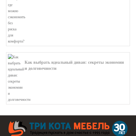
Как выбрать идеальный диван: секреты экономии
и долговечности
В этой статье мы подробно рассмотри...