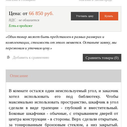
Цена: от
66 850 руб.
НДС : не облагается
Есть в продаже
«Один товар может быть представлен в разных размерах и
комплектации, стоимость от этого меняется. Оставьте заявку, мы
перезвоним и уточним цену.»
Добавить к сравнению
Сравнить товары (0)
Описание
В комнате остался один неиспользуемый угол, и заказчик
хотел использовать его под библиотеку. Чтобы
максимально использовать пространство, шкафчик в угол
сделали в виде трапеции - глубокий и вместительный.
Боковые шкафчики - обычные, с открыванием дверей от
центра конструкции - в стороны. Верх сделали открытым,
за тонированным бронзовым стеклом, а низ закрытый.