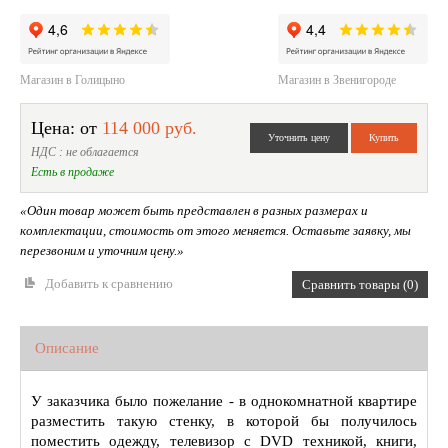
Магазин в Голицыно
Магазин в Звенигороде
Цена: от
114 000 руб.
НДС : не облагается
Есть в продаже
«Один товар может быть представлен в разных размерах и
комплектации, стоимость от этого меняется. Оставьте заявку, мы
перезвоним и уточним цену.»
Добавить к сравнению
Сравнить товары (0)
Описание
У заказчика было пожелание - в однокомнатной квартире
разместить такую стенку, в которой бы получилось
поместить одежду, телевизор с DVD техникой, книги,