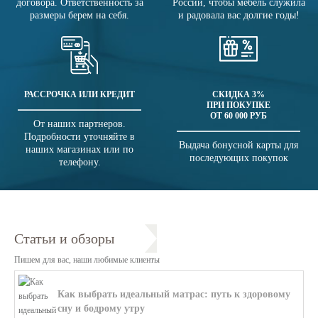
договора. Ответственность за
России, чтобы мебель служила
размеры берем на себя.
и радовала вас долгие годы!
РАССРОЧКА ИЛИ КРЕДИТ
СКИДКА 3%
ПРИ ПОКУПКЕ
ОТ 60 000 РУБ
От наших партнеров.
Подробности уточняйте в
Выдача бонусной карты для
наших магазинах или по
последующих покупок
телефону.
Статьи и обзоры
Пишем для вас, наши любимые клиенты
Как выбрать идеальный матрас: путь к здоровому
сну и бодрому утру