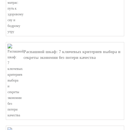
В этой статье мы поможем разобратьс...
Распашной шкаф: 7 ключевых критериев выбора и
секреты экономии без потери качества
В этой статье мы поможем разобратьс...