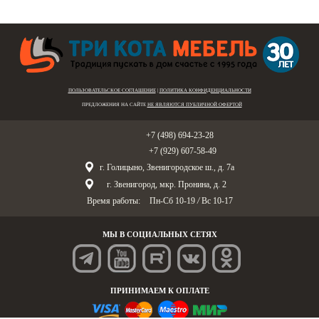
ПОЛЬЗОВАТЕЛЬСКОЕ СОГЛАШЕНИЕ
|
ПОЛИТИКА КОНФИДЕНЦИАЛЬНОСТИ
ПРЕДЛОЖЕНИЯ НА САЙТЕ
НЕ ЯВЛЯЮТСЯ ПУБЛИЧНОЙ ОФЕРТОЙ
Голицыно:
+7 (498) 694-23-28
Звенигород:
+7 (929) 607-58-49
г. Голицыно, Звенигородское ш., д. 7а
г. Звенигород, мкр. Пронина, д. 2
Время работы:
Пн-Сб 10-19
/
Вс 10-17
МЫ В СОЦИАЛЬНЫХ СЕТЯХ
ПРИНИМАЕМ К ОПЛАТЕ