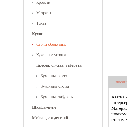
Кровати
Матрасы
Тахта
Кухни
Столы обеденные
Кухонные уголки
Кресла, стулья, табуреты
Кухонные кресла
Описан
Кухонные стулья
Кухонные табуреты
Азалия 
интерье
Шкафы-купе
Материа
шпоном 
Мебель для детской
столом 