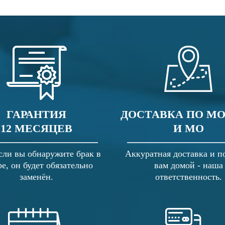
ГАРАНТИЯ
ДОСТАВКА ПО М
12 МЕСЯЦЕВ
И МО
сли вы обнаружите брак в
Аккуратная доставка и п
ре, он будет обязательно
вам домой - наша
заменён.
ответственность.