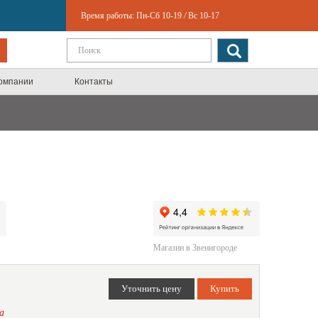
Время работы:
Пн-Сб 10-19
/
Вс 10-17
компании
Контакты
Магазин в Звенигороде
а