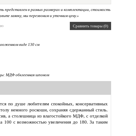
ь представлен в разных размерах и комплектации, стоимость
вьте заявку, мы перезвоним и уточним цену.»
ию
Сравнить товары (0)
азложенном виде 130 см
ы: МДФ обклеенная шпоном
ётся по душе любителям спокойных, консервативных
толу немного роскоши, сохраняя сдержанный стиль.
сив, а столешница из влагостойкого МДФ, с отделкой
а 100 с возможностью увеличения до 180. За таким