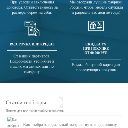
При условии заключения
Мы отобрали лучшие фабрики
договора. Ответственность за
России, чтобы мебель служила
размеры берем на себя.
и радовала вас долгие годы!
РАССРОЧКА ИЛИ КРЕДИТ
СКИДКА 3%
ПРИ ПОКУПКЕ
ОТ 60 000 РУБ
От наших партнеров.
Подробности уточняйте в
Выдача бонусной карты для
наших магазинах или по
последующих покупок
телефону.
Статьи и обзоры
Пишем для вас, наши любимые клиенты
Как выбрать идеальный матрас: путь к здоровому