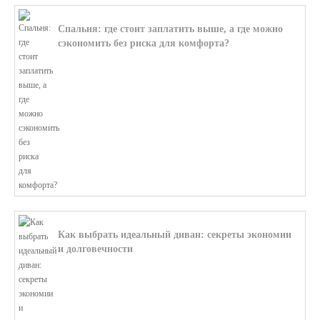
Спальня: где стоит заплатить выше, а где можно
сэкономить без риска для комфорта?
В этой статье мы поможем разобратьс...
Как выбрать идеальный диван: секреты экономии
и долговечности
В этой статье мы подробно рассмотри...