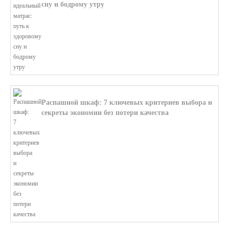
сну и бодрому утру
В этой статье мы поможем разобратьс...
Распашной шкаф: 7 ключевых критериев выбора и
секреты экономии без потери качества
В этой статье мы поможем разобратьс...