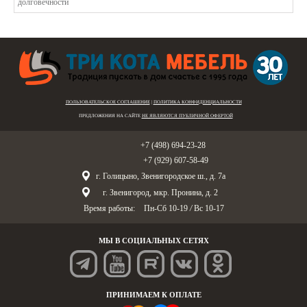
ПОЛЬЗОВАТЕЛЬСКОЕ СОГЛАШЕНИЕ
|
ПОЛИТИКА КОНФИДЕНЦИАЛЬНОСТИ
ПРЕДЛОЖЕНИЯ НА САЙТЕ
НЕ ЯВЛЯЮТСЯ ПУБЛИЧНОЙ ОФЕРТОЙ
Голицыно:
+7 (498) 694-23-28
Звенигород:
+7 (929) 607-58-49
г. Голицыно, Звенигородское ш., д. 7а
г. Звенигород, мкр. Пронина, д. 2
Время работы:
Пн-Сб 10-19
/
Вс 10-17
МЫ В СОЦИАЛЬНЫХ СЕТЯХ
ПРИНИМАЕМ К ОПЛАТЕ