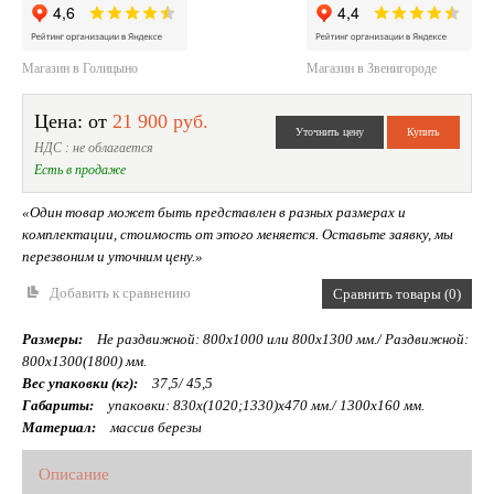
Магазин в Голицыно
Магазин в Звенигороде
Цена: от
21 900 руб.
НДС : не облагается
Есть в продаже
«Один товар может быть представлен в разных размерах и
комплектации, стоимость от этого меняется. Оставьте заявку, мы
перезвоним и уточним цену.»
Добавить к сравнению
Сравнить товары (0)
Размеры:
Не раздвижной: 800х1000 или 800х1300 мм./ Раздвижной:
800х1300(1800) мм.
Вес упаковки (кг):
37,5/ 45,5
Габариты:
упаковки: 830х(1020;1330)х470 мм./ 1300х160 мм.
Материал:
массив березы
Описание