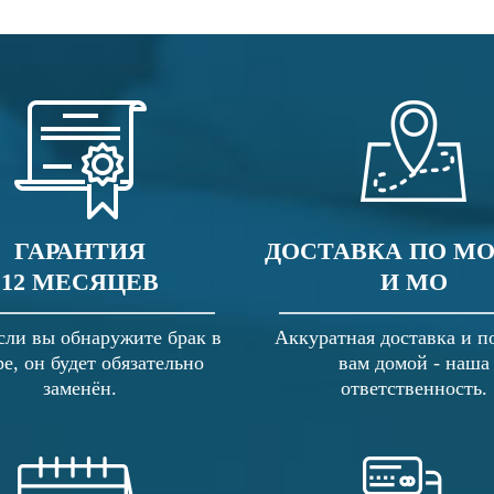
ГАРАНТИЯ
ДОСТАВКА ПО М
12 МЕСЯЦЕВ
И МО
сли вы обнаружите брак в
Аккуратная доставка и п
ре, он будет обязательно
вам домой - наша
заменён.
ответственность.