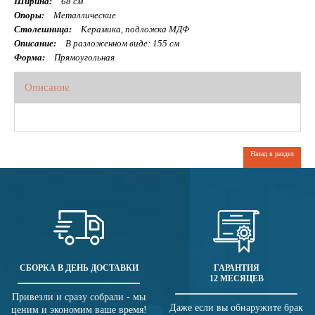
Ширина:
68 см
Опоры:
Металлические
Столешница:
Керамика, подложка МДФ
Описание:
В разложенном виде: 155 см
Форма:
Прямоугольная
Описание
Назад в раздел
СБОРКА В ДЕНЬ ДОСТАВКИ
ГАРАНТИЯ
12 МЕСЯЦЕВ
Привезли и сразу собрали - мы
Даже если вы обнаружите брак
ценим и экономим ваше время!