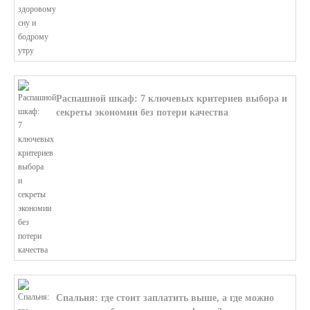
Распашной шкаф: 7 ключевых критериев выбора и
секреты экономии без потери качества
В этой статье мы поможем разобратьс...
Спальня: где стоит заплатить выше, а где можно