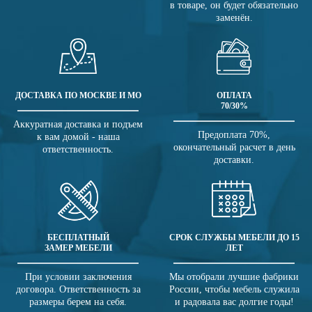
в товаре, он будет обязательно
заменён.
ДОСТАВКА ПО МОСКВЕ И МО
ОПЛАТА
70/30%
Аккуратная доставка и подъем
Предоплата 70%,
к вам домой - наша
окончательный расчет в день
ответственность.
доставки.
БЕСПЛАТНЫЙ
СРОК СЛУЖБЫ МЕБЕЛИ ДО 15
ЗАМЕР МЕБЕЛИ
ЛЕТ
При условии заключения
Мы отобрали лучшие фабрики
договора. Ответственность за
России, чтобы мебель служила
размеры берем на себя.
и радовала вас долгие годы!