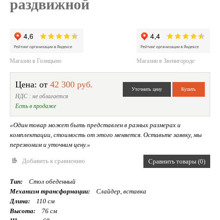
раздвижной
Магазин в Голицыно
Магазин в Звенигороде
Цена: от
42 300 руб.
НДС : не облагается
Есть в продаже
«Один товар может быть представлен в разных размерах и
комплектации, стоимость от этого меняется. Оставьте заявку, мы
перезвоним и уточним цену.»
Добавить к сравнению
Сравнить товары (0)
Тип:
Стол обеденный
Механизм трансформации:
Слайдер, вставка
Длина:
110 см
Высота:
76 см