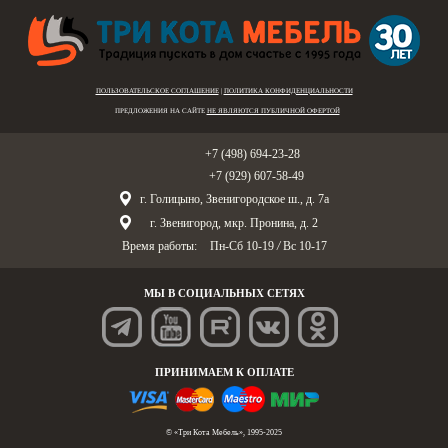
ПОЛЬЗОВАТЕЛЬСКОЕ СОГЛАШЕНИЕ
|
ПОЛИТИКА КОНФИДЕНЦИАЛЬНОСТИ
ПРЕДЛОЖЕНИЯ НА САЙТЕ
НЕ ЯВЛЯЮТСЯ ПУБЛИЧНОЙ ОФЕРТОЙ
Голицыно:
+7 (498) 694-23-28
Звенигород:
+7 (929) 607-58-49
г. Голицыно, Звенигородское ш., д. 7а
г. Звенигород, мкр. Пронина, д. 2
Время работы:
Пн-Сб 10-19
/
Вс 10-17
МЫ В СОЦИАЛЬНЫХ СЕТЯХ
ПРИНИМАЕМ К ОПЛАТЕ
© «Три Кота Мебель», 1995-2025