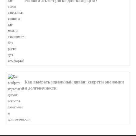
сэкономить без риска для комфорта?
В этой статье мы поможем разобратьс...
Как выбрать идеальный диван: секреты экономии
и долговечности
В этой статье мы подробно рассмотри...