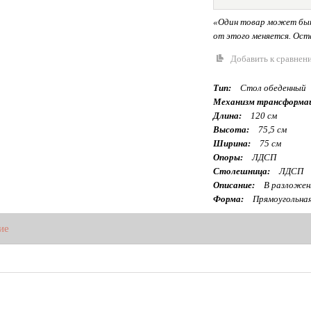
«Один товар может быт
от этого меняется. Оста
Добавить к сравнен
Тип:
Стол обеденный
Механизм трансформа
Длина:
120 см
Высота:
75,5 см
Ширина:
75 см
Опоры:
ЛДСП
Столешница:
ЛДСП
Описание:
В разложенн
Форма:
Прямоугольна
ие