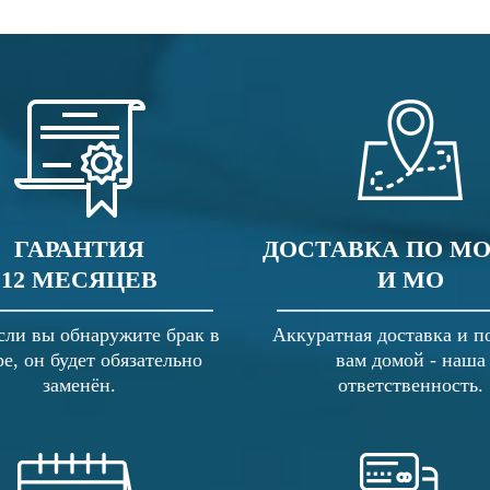
ГАРАНТИЯ
ДОСТАВКА ПО М
12 МЕСЯЦЕВ
И МО
сли вы обнаружите брак в
Аккуратная доставка и п
ре, он будет обязательно
вам домой - наша
заменён.
ответственность.