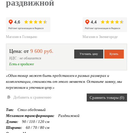
раздвижной
Магазин в Голицыно
Магазин в Звенигороде
Цена: от
9 600 руб.
НДС : не облагается
Есть в продаже
«Один товар может быть представлен в разных размерах и
комплектации, стоимость от этого меняется. Оставьте заявку, мы
перезвоним и уточним цену.»
Добавить к сравнению
Сравнить товары (0)
Тип:
Стол обеденный
Механизм трансформации:
Раздвижной
Длина:
90 / 110 / 120 см
Ширина:
60 / 70 / 80 см