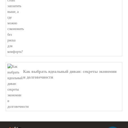
В этой статье мы поможем разобратьс...
Как выбрать идеальный диван: секреты экономии
и долговечности
В этой статье мы подробно рассмотри...