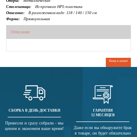
Опоры:
Металлические
Столешница:
Из прочного HPL-пластика
Описание:
В разложенном виде: 118 / 140 / 150 см
Форма:
Прямоугольная
Описание
Назад в раздел
СБОРКА В ДЕНЬ ДОСТАВКИ
ГАРАНТИЯ
12 МЕСЯЦЕВ
Привезли и сразу собрали - мы
Даже если вы обнаружите брак
ценим и экономим ваше время!
в товаре, он будет обязательно