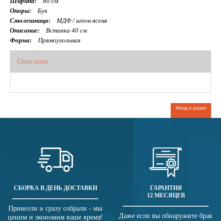
Ширина:
80 см
Опоры:
Бук
Столешница:
МДФ / шпон ясеня
Описание:
Вставка 40 см
Форма:
Прямоугольная
Описание
Назад в раздел
СБОРКА В ДЕНЬ ДОСТАВКИ
ГАРАНТИЯ
12 МЕСЯЦЕВ
Привезли и сразу собрали - мы
Даже если вы обнаружите брак
ценим и экономим ваше время!