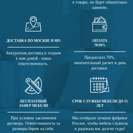
в товаре, он будет обязательно
заменён.
ДОСТАВКА ПО МОСКВЕ И МО
ОПЛАТА
70/30%
Аккуратная доставка и подъем
Предоплата 70%,
к вам домой - наша
окончательный расчет в день
ответственность.
доставки.
БЕСПЛАТНЫЙ
СРОК СЛУЖБЫ МЕБЕЛИ ДО 15
ЗАМЕР МЕБЕЛИ
ЛЕТ
При условии заключения
Мы отобрали лучшие фабрики
договора. Ответственность за
России, чтобы мебель служила
размеры берем на себя.
и радовала вас долгие годы!