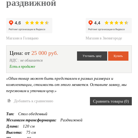
раздвижной
Магазин в Голицыно
Магазин в Звенигороде
Цена: от
25 000 руб.
НДС : не облагается
Есть в продаже
«Один товар может быть представлен в разных размерах и
комплектации, стоимость от этого меняется. Оставьте заявку, мы
перезвоним и уточним цену.»
Добавить к сравнению
Сравнить товары (0)
Тип:
Стол обеденный
Механизм трансформации:
Раздвижной
Длина:
120 см
Высота:
75 см