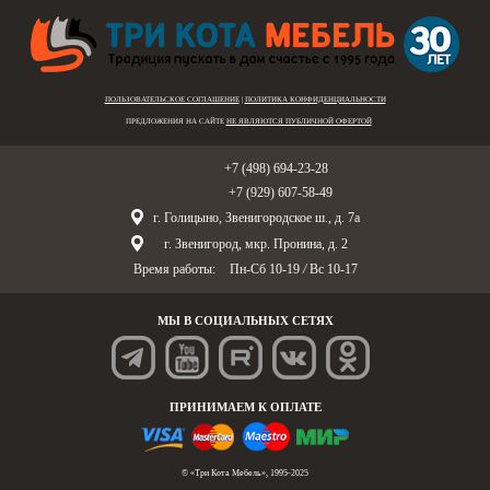
ПОЛЬЗОВАТЕЛЬСКОЕ СОГЛАШЕНИЕ
|
ПОЛИТИКА КОНФИДЕНЦИАЛЬНОСТИ
ПРЕДЛОЖЕНИЯ НА САЙТЕ
НЕ ЯВЛЯЮТСЯ ПУБЛИЧНОЙ ОФЕРТОЙ
Голицыно:
+7 (498) 694-23-28
Звенигород:
+7 (929) 607-58-49
г. Голицыно, Звенигородское ш., д. 7а
г. Звенигород, мкр. Пронина, д. 2
Время работы:
Пн-Сб 10-19
/
Вс 10-17
МЫ В СОЦИАЛЬНЫХ СЕТЯХ
ПРИНИМАЕМ К ОПЛАТЕ
© «Три Кота Мебель», 1995-2025