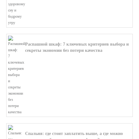
Распашной шкаф: 7 ключевых критериев выбора и
секреты экономии без потери качества
В этой статье мы поможем разобратьс...
Спальня: где стоит заплатить выше, а где можно