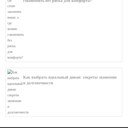
сэкономить без риска для комфорта?
В этой статье мы поможем разобратьс...
Как выбрать идеальный диван: секреты экономии
и долговечности
В этой статье мы подробно рассмотри...