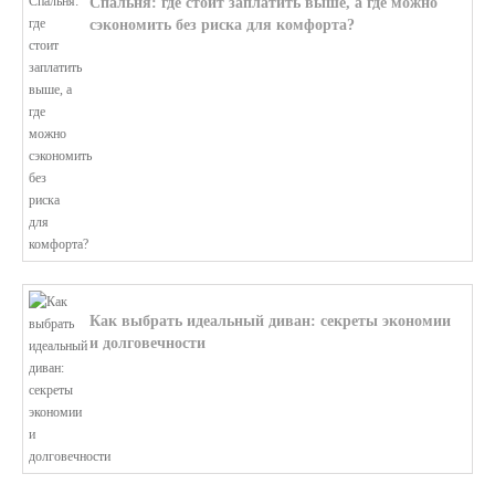
Спальня: где стоит заплатить выше, а где можно
сэкономить без риска для комфорта?
В этой статье мы поможем разобратьс...
Как выбрать идеальный диван: секреты экономии
и долговечности
В этой статье мы подробно рассмотри...