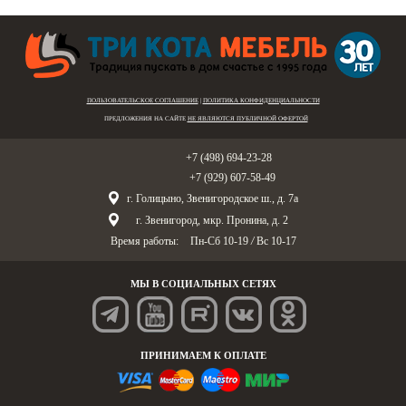
ПОЛЬЗОВАТЕЛЬСКОЕ СОГЛАШЕНИЕ
|
ПОЛИТИКА КОНФИДЕНЦИАЛЬНОСТИ
ПРЕДЛОЖЕНИЯ НА САЙТЕ
НЕ ЯВЛЯЮТСЯ ПУБЛИЧНОЙ ОФЕРТОЙ
Голицыно:
+7 (498) 694-23-28
Звенигород:
+7 (929) 607-58-49
г. Голицыно, Звенигородское ш., д. 7а
г. Звенигород, мкр. Пронина, д. 2
Время работы:
Пн-Сб 10-19
/
Вс 10-17
МЫ В СОЦИАЛЬНЫХ СЕТЯХ
ПРИНИМАЕМ К ОПЛАТЕ