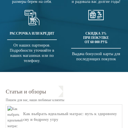
размеры берем на себя.
и радовала вас долгие годы!
РАССРОЧКА ИЛИ КРЕДИТ
СКИДКА 3%
ПРИ ПОКУПКЕ
ОТ 60 000 РУБ
От наших партнеров.
Подробности уточняйте в
Выдача бонусной карты для
наших магазинах или по
последующих покупок
телефону.
Статьи и обзоры
Пишем для вас, наши любимые клиенты
Как выбрать идеальный матрас: путь к здоровому
сну и бодрому утру
В этой статье мы поможем разобратьс...