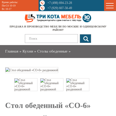
Время работы:
+7 (498) 694-23-28
Sale
Пн-Сб 10-19
+7 (929) 607-58-49
Вс 10-17
ПРОДАЖА И ПРОИЗВОДСТВО МЕБЕЛИ ПО МОСКВЕ И ОДИНЦОВСКОМУ
РАЙОНУ
Главная
»
Кухни
»
Столы обеденные
»
Стол обеденный «СО-6»