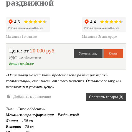
раздвижной
Магазин в Голицыно
Магазин в Звенигороде
Цена: от
20 000 руб.
НДС : не облагается
Есть в продаже
«Один товар может быть представлен в разных размерах и
комплектации, стоимость от этого меняется. Оставьте заявку, мы
перезвоним и уточним цену.»
Добавить к сравнению
Сравнить товары (0)
Тип:
Стол обеденный
Механизм трансформации:
Раздвижной
Длина:
130 см
Высота:
78 см