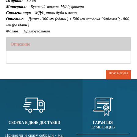
Ширина:
85 см
Материал:
Буковый массив, МДФ, фанера
Столешница:
МДФ, шпон дуба и ясеня
Описание:
Длина 1300 мм (сдвин.) + 500 мм вставка "бабочка"; 1800
мм (раздвин.)
Форма:
Прямоугольная
Описание
Назад в раздел
СБОРКА В ДЕНЬ ДОСТАВКИ
ГАРАНТИЯ
12 МЕСЯЦЕВ
Привезли и сразу собрали - мы