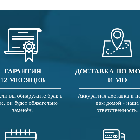
ГАРАНТИЯ
ДОСТАВКА ПО М
12 МЕСЯЦЕВ
И МО
сли вы обнаружите брак в
Аккуратная доставка и п
ре, он будет обязательно
вам домой - наша
заменён.
ответственность.