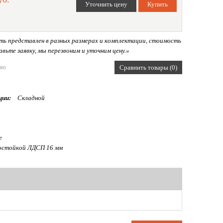
ь представлен в разных размерах и комплектации, стоимость
вьте заявку, мы перезвоним и уточним цену.»
ию
Сравнить товары (0)
ции:
Складной
е
остойкой ЛДСП 16 мм