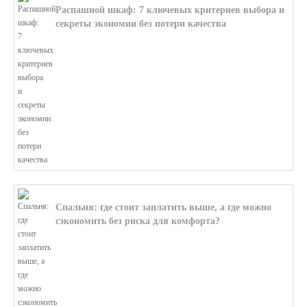
Распашной шкаф: 7 ключевых критериев выбора и
секреты экономии без потери качества
В этой статье мы поможем разобратьс...
Спальня: где стоит заплатить выше, а где можно
сэкономить без риска для комфорта?
В этой статье мы поможем разобратьс...