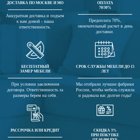
ДОСТАВКА ПО МОСКВЕ И МО
ОПЛАТА
70/30%
Аккуратная доставка и подъем
Предоплата 70%,
к вам домой - наша
окончательный расчет в день
ответственность.
доставки.
БЕСПЛАТНЫЙ
СРОК СЛУЖБЫ МЕБЕЛИ ДО 15
ЗАМЕР МЕБЕЛИ
ЛЕТ
При условии заключения
Мы отобрали лучшие фабрики
договора. Ответственность за
России, чтобы мебель служила
размеры берем на себя.
и радовала вас долгие годы!
РАССРОЧКА ИЛИ КРЕДИТ
СКИДКА 3%
ПРИ ПОКУПКЕ
ОТ 60 000 РУБ