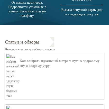
От наших партнеров.
Подробности уточняйте в
Выдача бонусной карты для
наших магазинах или по
последующих покупок
телефону.
Статьи и обзоры
Пишем для вас, наши любимые клиенты
Как выбрать идеальный матрас: путь к здоровому
сну и бодрому утру
В этой статье мы поможем разобратьс...