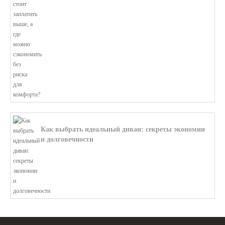
В этой статье мы поможем разобратьс...
Как выбрать идеальный диван: секреты экономии
и долговечности
В этой статье мы подробно рассмотри...