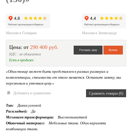
Магазин в Голицыно
Магазин в Звенигороде
Цена: от
290 400 руб.
НДС : не облагается
Есть в продаже
«Один товар может быть представлен в разных размерах и
комплектации, стоимость от этого меняется. Оставьте заявку, мы
перезвоним и уточним цену.»
Добавить к сравнению
Сравнить товары (0)
Тип:
Диван угловой
Раскладной:
Да
Механизм трансформации:
Высоковыкатной
Обивочный материал:
Мебельные ткани. Один варианта
комбинации ткани.