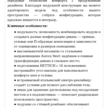
передовые технологии комфорта с продуманным
дизайном. Благодаря модульной конструкции вы можете
адаптировать модель под особенности вашего
пространства — собрать конфигурацию, которая
идеально впишется в интерьер.
Ключевые особенности:
● модульность: возможность комбинировать модули и
создавать разные конфигурации дивана — прямые,
угловые или П‑образные композиции в зависимости
от планировки и размеров помещения;
● высоковыкатной механизм со стальными
направляющими Aurora Steel: надёжная и плавная
трансформация дивана в спальное место;
● подголовники HETTICH с 16 положениями:
настраивайте угол наклона для максимального
комфорта шеи и головы;
● встраиваемый итальянский электро‑реклайнер:
создаёт условия для полного расслабления тела;
● ниши для хранения: расположены под посадочным
местом и в подлокотниках — помогают рационально
использовать пространство;
● подушки со стёжкой ромбами: обеспечивают