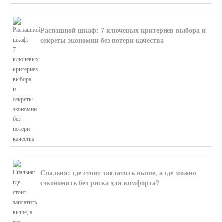
Распашной шкаф: 7 ключевых критериев выбора и
секреты экономии без потери качества
В этой статье мы поможем разобратьс...
Спальня: где стоит заплатить выше, а где можно
сэкономить без риска для комфорта?
В этой статье мы поможем разобратьс...