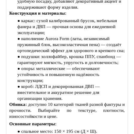
удобную посадку, добавляют декоративный акцент и
поддерживают форму изделия.
Конструкция и материалы:
● каркас: сухой калиброванный брусок, мебельная
фанера и ДВП — прочная основа для ежедневной
эксплуатации;
● наполнение Aurora Form (латы, независимый
пружинный блок, высокоэластичная пена) — создаёт
ортопедический эффект для здорового и крепкого сна;
● подушки: холлофайбер, крошка ППУ, спанбонд —
гарантируют мягкость, упругость и долговечность;
● опоры: металлические — обеспечивают
устойчивость и повышенную надёжность
конструкции;
● короб: ЛДСП и декорированная ДВП —
вместительное и аккуратное решение для
организации хранения.
Обивка:
доступно 10 категорий тканей разной фактуры и
прочности. Выбирайте по текстуре, плотности,
износостойкости и цене.
Основные параметры:
● спальное место: 150 × 195 см (Д × Ш).