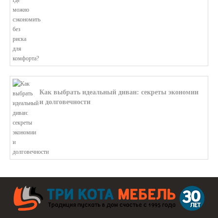
Как выбрать идеальный диван: секреты экономии
и долговечности
В этой статье мы подробно рассмотри...