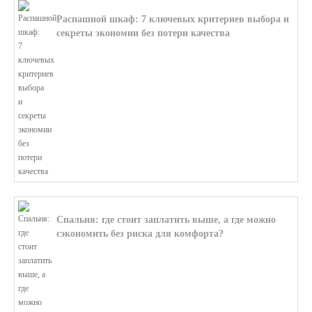
Распашной шкаф: 7 ключевых критериев выбора и
секреты экономии без потери качества
В этой статье мы поможем разобратьс...
Спальня: где стоит заплатить выше, а где можно
сэкономить без риска для комфорта?
В этой статье мы поможем разобратьс...