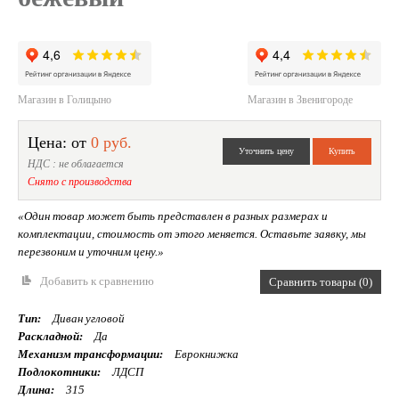
Магазин в Голицыно
Магазин в Звенигороде
Цена: от
0 руб.
НДС : не облагается
Снято с производства
«Один товар может быть представлен в разных размерах и
комплектации, стоимость от этого меняется. Оставьте заявку, мы
перезвоним и уточним цену.»
Добавить к сравнению
Сравнить товары (0)
Тип:
Диван угловой
Раскладной:
Да
Механизм трансформации:
Еврокнижка
Подлокотники:
ЛДСП
Длина:
315