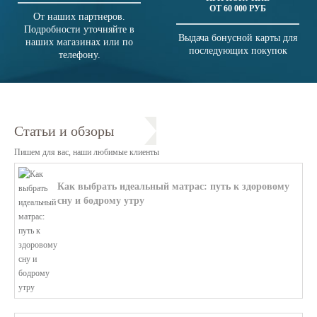
ОТ 60 000 РУБ
От наших партнеров.
Подробности уточняйте в
Выдача бонусной карты для
наших магазинах или по
последующих покупок
телефону.
Статьи и обзоры
Пишем для вас, наши любимые клиенты
Как выбрать идеальный матрас: путь к здоровому
сну и бодрому утру
В этой статье мы поможем разобратьс...