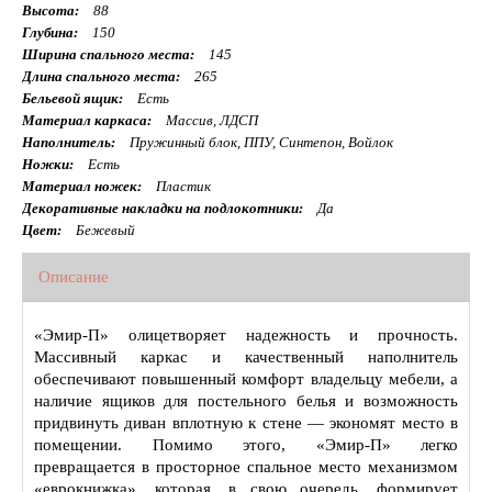
Высота:
88
Глубина:
150
Ширина спального места:
145
Длина спального места:
265
Бельевой ящик:
Есть
Материал каркаса:
Массив, ЛДСП
Наполнитель:
Пружинный блок, ППУ, Синтепон, Войлок
Ножки:
Есть
Материал ножек:
Пластик
Декоративные накладки на подлокотники:
Да
Цвет:
Бежевый
Описание
«Эмир-П» олицетворяет надежность и прочность.
Массивный каркас и качественный наполнитель
обеспечивают повышенный комфорт владельцу мебели, а
наличие ящиков для постельного белья и возможность
придвинуть диван вплотную к стене — экономят место в
помещении. Помимо этого, «Эмир-П» легко
превращается в просторное спальное место механизмом
«еврокнижка», которая, в свою очередь, формирует