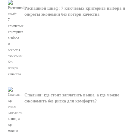
Распашной шкаф: 7 ключевых критериев выбора и
секреты экономии без потери качества
В этой статье мы поможем разобратьс...
Спальня: где стоит заплатить выше, а где можно
сэкономить без риска для комфорта?
В этой статье мы поможем разобратьс...