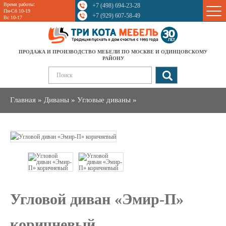
Время работы:
+7 (498) 694-23-28
Sale
Пн-Сб 10-19
+7 (929) 607-58-49
Вс 10-17
ПРОДАЖА И ПРОИЗВОДСТВО МЕБЕЛИ ПО МОСКВЕ И ОДИНЦОВСКОМУ
РАЙОНУ
Главная
»
Диваны
»
Угловые диваны
»
Угловой диван «Эмир-П»
коричневый