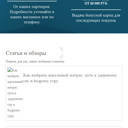
ОТ 60 000 РУБ
От наших партнеров.
Подробности уточняйте в
Выдача бонусной карты для
наших магазинах или по
последующих покупок
телефону.
Статьи и обзоры
Пишем для вас, наши любимые клиенты
Как выбрать идеальный матрас: путь к здоровому
сну и бодрому утру
В этой статье мы поможем разобратьс...