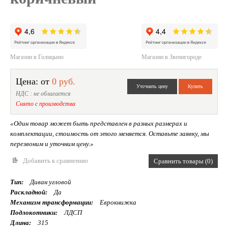
Магазин в Голицыно
Магазин в Звенигороде
Цена: от
0 руб.
НДС : не облагается
Снято с производства
«Один товар может быть представлен в разных размерах и
комплектации, стоимость от этого меняется. Оставьте заявку, мы
перезвоним и уточним цену.»
Добавить к сравнению
Сравнить товары (0)
Тип:
Диван угловой
Раскладной:
Да
Механизм трансформации:
Еврокнижка
Подлокотники:
ЛДСП
Длина:
315