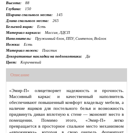
Высота:
88
Глубина:
150
Ширина спального места:
145
Длина спального места:
265
Бельевой ящик:
Есть
Материал каркаса:
Массив, ЛДСП
Наполнитель:
Пружинный блок, ППУ, Синтепон, Войлок
Ножки:
Есть
Материал ножек:
Пластик
Декоративные накладки на подлокотники:
Да
Цвет:
Коричневый
Описание
«Эмир-П» олицетворяет надежность и прочность.
Массивный каркас и качественный наполнитель
обеспечивают повышенный комфорт владельцу мебели, а
наличие ящиков для постельного белья и возможность
придвинуть диван вплотную к стене — экономят место в
помещении. Помимо этого, «Эмир-П» легко
превращается в просторное спальное место механизмом
«еврокнижка», которая, в свою очередь, формирует