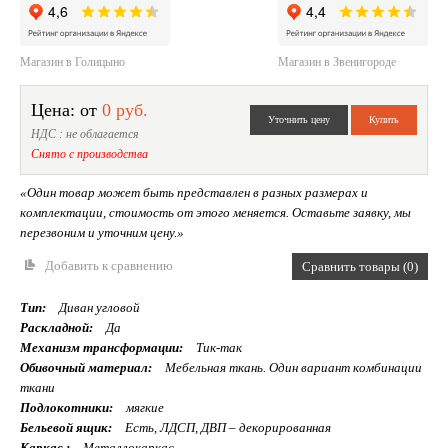
Магазин в Голицыно
Магазин в Звенигороде
Цена: от
0 руб.
НДС : не облагается
Снято с производства
«Один товар может быть представлен в разных размерах и
комплектации, стоимость от этого меняется. Оставьте заявку, мы
перезвоним и уточним цену.»
Добавить к сравнению
Сравнить товары (0)
Тип:
Диван угловой
Раскладной:
Да
Механизм трансформации:
Тик-так
Обивочный материал:
Мебельная ткань. Один вариант комбинации
ткани
Подлокотники:
мягкие
Бельевой ящик:
Есть, ЛДСП, ДВП – декорированная
Каркас :
Металлокаркас