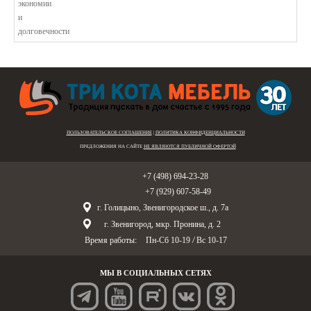
ПОЛЬЗОВАТЕЛЬСКОЕ СОГЛАШЕНИЕ
|
ПОЛИТИКА КОНФИДЕНЦИАЛЬНОСТИ
ПРЕДЛОЖЕНИЯ НА САЙТЕ
НЕ ЯВЛЯЮТСЯ ПУБЛИЧНОЙ ОФЕРТОЙ
Голицыно:
+7 (498) 694-23-28
Звенигород:
+7 (929) 607-58-49
г. Голицыно, Звенигородское ш., д. 7а
г. Звенигород, мкр. Пронина, д. 2
Время работы:
Пн-Сб 10-19
/
Вс 10-17
МЫ В СОЦИАЛЬНЫХ СЕТЯХ