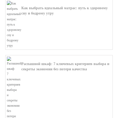
Как выбрать идеальный матрас: путь к здоровому
сну и бодрому утру
В этой статье мы поможем разобратьс...
Распашной шкаф: 7 ключевых критериев выбора и
секреты экономии без потери качества
В этой статье мы поможем разобратьс...