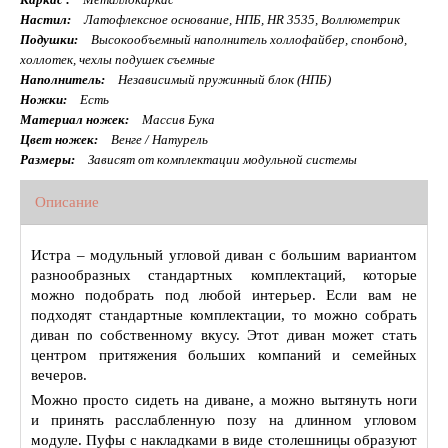
Настил:
Латофлексное основание, НПБ, HR 3535, Воллюметрик
Подушки:
Высокообъемный наполнитель холлофайбер, спонбонд,
холлотек, чехлы подушек съемные
Наполнитель:
Независимый пружинный блок (НПБ)
Ножки:
Есть
Материал ножек:
Массив Бука
Цвет ножек:
Венге / Натурель
Размеры:
Зависят от комплектации модульной системы
Описание
Истра – модульный угловой диван с большим вариантом
разнообразных стандартных комплектаций, которые
можно подобрать под любой интерьер. Если вам не
подходят стандартные комплектации, то можно собрать
диван по собственному вкусу. Этот диван может стать
центром притяжения больших компаний и семейных
вечеров.
Можно просто сидеть на диване, а можно вытянуть ноги
и принять расслабленную позу на длинном угловом
модуле. Пуфы с накладками в виде столешницы образуют