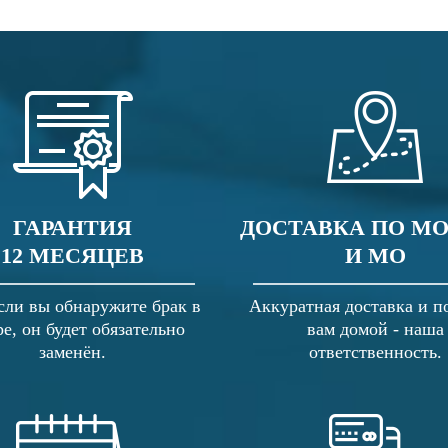
ГАРАНТИЯ
ДОСТАВКА ПО М
12 МЕСЯЦЕВ
И МО
сли вы обнаружите брак в
Аккуратная доставка и п
ре, он будет обязательно
вам домой - наша
заменён.
ответственность.