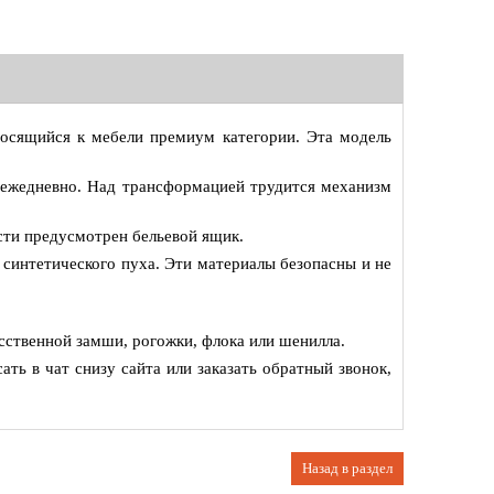
носящийся к мебели премиум категории. Эта модель
 ежедневно. Над трансформацией трудится механизм
асти предусмотрен бельевой ящик.
 синтетического пуха. Эти материалы безопасны и не
усственной замши, рогожки, флока или шенилла.
ать в чат снизу сайта или заказать обратный звонок,
Назад в раздел