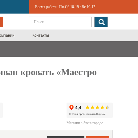
Время работы:
Пн-Сб 10-19
/
Вс 10-17
компании
Контакты
иван кровать «Маестро
Магазин в Звенигороде