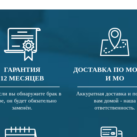
ГАРАНТИЯ
ДОСТАВКА ПО М
12 МЕСЯЦЕВ
И МО
сли вы обнаружите брак в
Аккуратная доставка и п
ре, он будет обязательно
вам домой - наша
заменён.
ответственность.