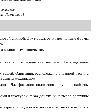
стиковые
ото: Премиата 18
боковой спинкой. Эту модель отличают прямые формы
ле.
Ф и выдвижными ящичками.
, как в ортопедических матрасах. Раскладывание
х вещей. Один ящик расположен в диванной части, а
одъемным механизмом.
клона. Для фиксации положения подушки снабжены
твами и текстурой. У каждой ткани на выбор доступны
 конкретной модели и о доставке, то можете написать