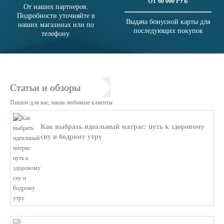
ОТ 60 000 РУБ
От наших партнеров.
Подробности уточняйте в
Выдача бонусной карты для
наших магазинах или по
последующих покупок
телефону.
Статьи и обзоры
Пишем для вас, наши любимые клиенты
Как выбрать идеальный матрас: путь к здоровому
сну и бодрому утру
В этой статье мы поможем разобратьс...