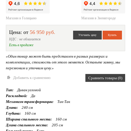
Магазин в Голицыно
Магазин в Звенигороде
Цена: от
56 950 руб.
НДС : не облагается
Есть в продаже
«Один товар может быть представлен в разных размерах и
комплектации, стоимость от этого меняется. Оставьте заявку, мы
перезвоним и уточним цену.»
Добавить к сравнению
Сравнить товары (0)
Тип:
Диван угловой
Раскладной:
Да
Механизм трансформации:
Тик-Так
Длина:
240 см
Глубина:
160 см
Ширина спального места:
160 см
Длина спального места:
205 см
Бельевой ящик:
Есть