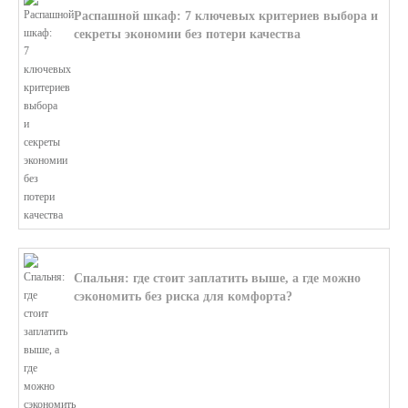
Распашной шкаф: 7 ключевых критериев выбора и
секреты экономии без потери качества
В этой статье мы поможем разобратьс...
Спальня: где стоит заплатить выше, а где можно
сэкономить без риска для комфорта?
В этой статье мы поможем разобратьс...