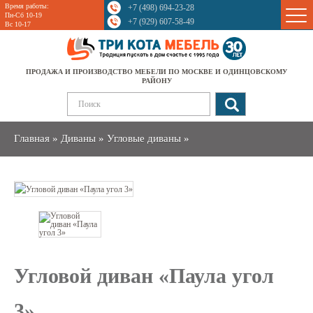
Время работы:
+7 (498) 694-23-28
Sale
Пн-Сб 10-19
+7 (929) 607-58-49
Вс 10-17
ПРОДАЖА И ПРОИЗВОДСТВО МЕБЕЛИ ПО МОСКВЕ И ОДИНЦОВСКОМУ
РАЙОНУ
Главная
»
Диваны
»
Угловые диваны
»
Угловой диван «Паула угол
3»