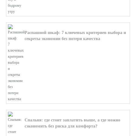
Распашной шкаф: 7 ключевых критериев выбора и
секреты экономии без потери качества
В этой статье мы поможем разобратьс...
Спальня: где стоит заплатить выше, а где можно
сэкономить без риска для комфорта?
В этой статье мы поможем разобратьс...